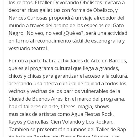
los relatos. El taller Devorando Obeliscos invitará a
decorar ricas galletitas con forma de Obelisco, y
Narices Curiosas propondrá un viaje alrededor del
mundo a través del aroma de las especias del Gato
Negro. ¡No veo, no veo! ¿Qué es?, será una actividad
en torno al reconocimiento táctil de escenografía y
vestuario teatral.
Por otra parte habrá actividades de Arte en Barrios,
que es el programa cultural que llega a grandes,
chicos y chicas para garantizar el acceso a la cultura,
acercando una oferta cultural de calidad a todos los
vecinos y vecinas de los barrios vulnerables de la
Ciudad de Buenos Aires. En el marco del programa,
habrá talleres de arte, títeres, magia, shows
musicales de artistas como Agua Fiestas Rock,
Rayos y Centellas, Cien Volando y Los Rockan.
También se presentarán alumnos del Taller de Rap
de Arte en Barrios, del Barrio Padre Mugica, y se