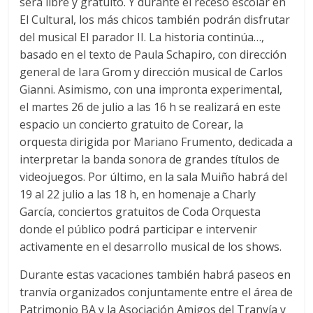
será libre y gratuito. Y durante el receso escolar en
El Cultural, los más chicos también podrán disfrutar
del musical El parador II. La historia continúa…,
basado en el texto de Paula Schapiro, con dirección
general de Iara Grom y dirección musical de Carlos
Gianni. Asimismo, con una impronta experimental,
el martes 26 de julio a las 16 h se realizará en este
espacio un concierto gratuito de Corear, la
orquesta dirigida por Mariano Frumento, dedicada a
interpretar la banda sonora de grandes títulos de
videojuegos. Por último, en la sala Muiño habrá del
19 al 22 julio a las 18 h, en homenaje a Charly
García, conciertos gratuitos de Coda Orquesta
donde el público podrá participar e intervenir
activamente en el desarrollo musical de los shows.
Durante estas vacaciones también habrá paseos en
tranvía organizados conjuntamente entre el área de
Patrimonio BA y la Asociación Amigos del Tranvía y