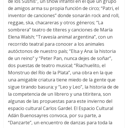
de los Sushis”, un show infantil en el que un grupo
de amigos arma su propia función de circo; “Patri, el
inventor de canciones” donde sonarán rock and roll,
reggae, ska, chacareras y otros géneros; “La
sombrera” teatro de títeres y canciones de María
Elena Walsh; “Travesía animal argentina”, con un
recorrido teatral para conocer a los animales
autóctonos de nuestro país; “Elsa y Ana: la historia
de un reino” y “Peter Pan, nunca dejes de soñar”,
dos puestas de teatro musical; “Riachuelito, el
Monstruo del Río de la Plata”, una obra en la que
una amigable criatura tiene miedo de la gente que
sigue tirando basura; y “Leo y Leo”, la historia de de
la competencia de un librero y una titiritera, son
algunas de las propuestas para este invierno del
espacio cultural Carlos Gardel. El Espacio Cultural
Adán Buenosayres convoca, por su parte, a
“Danzarte”, un encuentro de danzas para toda la