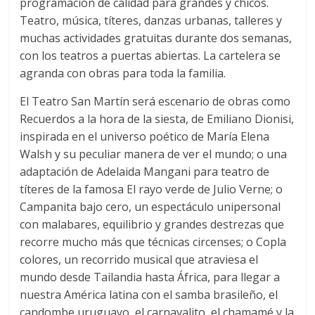
programación de calidad para grandes y chicos.
Teatro, música, títeres, danzas urbanas, talleres y
muchas actividades gratuitas durante dos semanas,
con los teatros a puertas abiertas. La cartelera se
agranda con obras para toda la familia.
El Teatro San Martín será escenario de obras como
Recuerdos a la hora de la siesta, de Emiliano Dionisi,
inspirada en el universo poético de María Elena
Walsh y su peculiar manera de ver el mundo; o una
adaptación de Adelaida Mangani para teatro de
títeres de la famosa El rayo verde de Julio Verne; o
Campanita bajo cero, un espectáculo unipersonal
con malabares, equilibrio y grandes destrezas que
recorre mucho más que técnicas circenses; o Copla
colores, un recorrido musical que atraviesa el
mundo desde Tailandia hasta África, para llegar a
nuestra América latina con el samba brasileño, el
candombe uruguayo, el carnavalito, el chamamé y la