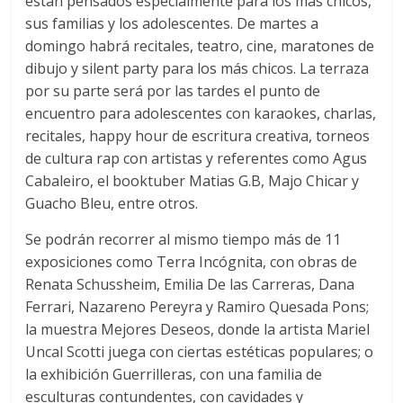
están pensados especialmente para los más chicos,
sus familias y los adolescentes. De martes a
domingo habrá recitales, teatro, cine, maratones de
dibujo y silent party para los más chicos. La terraza
por su parte será por las tardes el punto de
encuentro para adolescentes con karaokes, charlas,
recitales, happy hour de escritura creativa, torneos
de cultura rap con artistas y referentes como Agus
Cabaleiro, el booktuber Matias G.B, Majo Chicar y
Guacho Bleu, entre otros.
Se podrán recorrer al mismo tiempo más de 11
exposiciones como Terra Incógnita, con obras de
Renata Schussheim, Emilia De las Carreras, Dana
Ferrari, Nazareno Pereyra y Ramiro Quesada Pons;
la muestra Mejores Deseos, donde la artista Mariel
Uncal Scotti juega con ciertas estéticas populares; o
la exhibición Guerrilleras, con una familia de
esculturas contundentes, con cavidades y