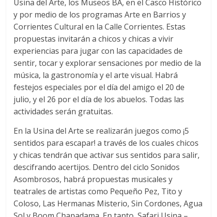
Usina del Arte, los Museos BA, en el Casco Histórico
y por medio de los programas Arte en Barrios y
Corrientes Cultural en la Calle Corrientes. Estas
propuestas invitarán a chicos y chicas a vivir
experiencias para jugar con las capacidades de
sentir, tocar y explorar sensaciones por medio de la
música, la gastronomía y el arte visual. Habrá
festejos especiales por el día del amigo el 20 de
julio, y el 26 por el día de los abuelos. Todas las
actividades serán gratuitas.
En la Usina del Arte se realizarán juegos como ¡5
sentidos para escapar! a través de los cuales chicos
y chicas tendrán que activar sus sentidos para salir,
descifrando acertijos. Dentro del ciclo Sonidos
Asombrosos, habrá propuestas musicales y
teatrales de artistas como Pequeño Pez, Tito y
Coloso, Las Hermanas Misterio, Sin Cordones, Agua
Sol y Boom Chapadama. En tanto, Safari Usina –