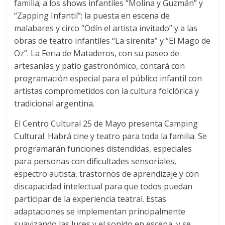
familia; a los shows infantiles “Molina y Guzmán” y
“Zapping Infantil”; la puesta en escena de
malabares y circo “Odín el artista invitado” y a las
obras de teatro infantiles “La sirenita” y “El Mago de
Oz”. La Feria de Mataderos, con su paseo de
artesanías y patio gastronómico, contará con
programación especial para el público infantil con
artistas comprometidos con la cultura folclórica y
tradicional argentina.
El Centro Cultural 25 de Mayo presenta Camping
Cultural. Habrá cine y teatro para toda la familia. Se
programarán funciones distendidas, especiales
para personas con dificultades sensoriales,
espectro autista, trastornos de aprendizaje y con
discapacidad intelectual para que todos puedan
participar de la experiencia teatral. Estas
adaptaciones se implementan principalmente
suavizando las luces y el sonido en escena, y se