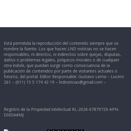
Está permitida la reproducción del contenido siempre que se
nombre la fuente. Los que hacen LND noticias no se hacen
responsables, ni directos, ni indirectos sobre quejas, disputas,
daños o problemas legales, psíquicos morales o de cualquier
otra índole, que puedan surgir como consecuencia de la
publicación de contenidos por parte de visitantes actuales o
futuros, del portal. Editor Responsable: Gustavo Lema – Lucero
261 – (011) 15 5 174 42 19 –
lndnoticias@gmail.com
–
Registro de la Propiedad intelectual RL-2026-67879729-APN-
DNDA#MJ