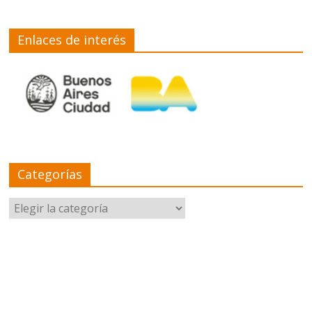
Enlaces de interés
Categorías
Categorías