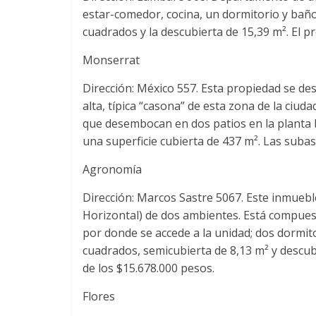
estar-comedor, cocina, un dormitorio y baño
cuadrados y la descubierta de 15,39 m². El p
Monserrat
Dirección: México 557. Esta propiedad se des
alta, típica “casona” de esta zona de la ciu
que desembocan en dos patios en la planta b
una superficie cubierta de 437 m². Las subas
Agronomía
Dirección: Marcos Sastre 5067. Este inmueb
Horizontal) de dos ambientes. Está compues
por donde se accede a la unidad; dos dormito
cuadrados, semicubierta de 8,13 m² y descub
de los $15.678.000 pesos.
Flores