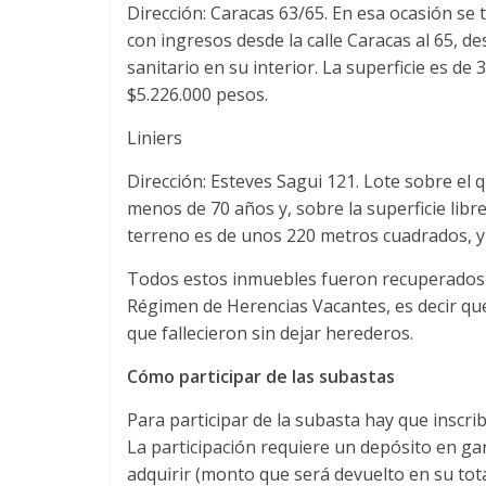
Dirección: Caracas 63/65. En esa ocasión se t
con ingresos desde la calle Caracas al 65, d
sanitario en su interior. La superficie es d
$5.226.000 pesos.
Liniers
Dirección: Esteves Sagui 121. Lote sobre el
menos de 70 años y, sobre la superficie libre
terreno es de unos 220 metros cuadrados, y 
Todos estos inmuebles fueron recuperados p
Régimen de Herencias Vacantes, es decir q
que fallecieron sin dejar herederos.
Cómo participar de las subastas
Para participar de la subasta hay que inscrib
La participación requiere un depósito en ga
adquirir (monto que será devuelto en su tota