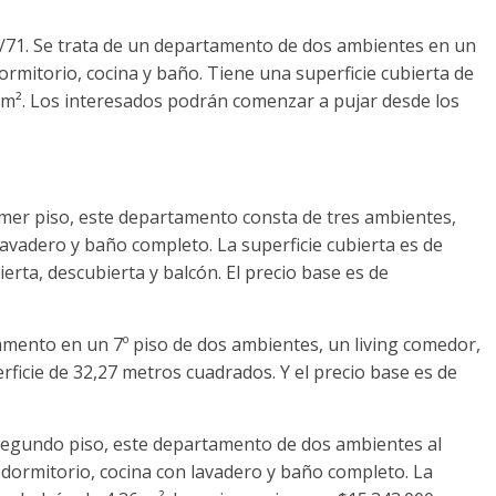
9/71. Se trata de un departamento de dos ambientes en un
ormitorio, cocina y baño. Tiene una superficie cubierta de
 m². Los interesados podrán comenzar a pujar desde los
imer piso, este departamento consta de tres ambientes,
lavadero y baño completo. La superficie cubierta es de
erta, descubierta y balcón. El precio base es de
amento en un 7º piso de dos ambientes, un living comedor,
rficie de 32,27 metros cuadrados. Y el precio base es de
segundo piso, este departamento de dos ambientes al
 dormitorio, cocina con lavadero y baño completo. La