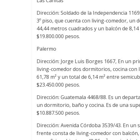
Las Cañitas
Dirección: Soldado de la Independencia 116
3º piso, que cuenta con living-comedor, un d
44,44 metros cuadrados y un balcón de 8,14
$19.800.000 pesos.
Palermo
Dirección: Jorge Luis Borges 1667, En un pr
living-comedor dos dormitorios, cocina con 
61,78 m² y un total de 6,14 m² entre semicubi
$23.450.000 pesos.
Dirección: Guatemala 4468/88. Es un depart
un dormitorio, baño y cocina. Es de una supe
$10.887.500 pesos.
Dirección: Avenida Córdoba 3539/43. En un 
frente consta de living-comedor con balcón,