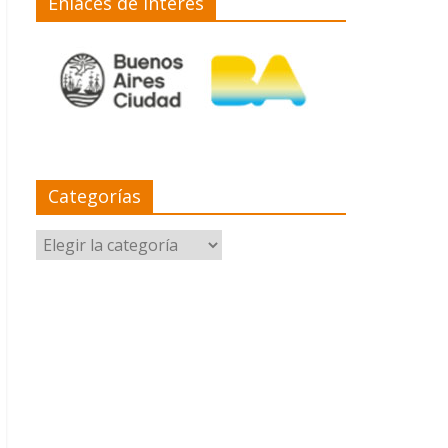
Enlaces de interés
Categorías
Categorías