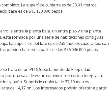
 completo. La superficie cubierta es de 33,01 metros
recio base es de $13.130.000 pesos.
arrolla entre la planta baja, un entre piso y una planta
dad, está formada por una serie de habitaciones contiguas
aja. La superficie del lote es de 235 metros cuadrados, con
tas pueden hacerse a partir de los $36.046.000 pesos.
le se trata de un PH (Departamento de Propiedad
to por una sala de estar-comedor con cocina integrada,
rios y baño. Superficie cubierta de 37,10 metros
ierta de 14,17 m². Los interesados podrán ofertar a partir