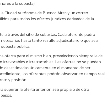
riores a la subasta).
 la Ciudad Autónoma de Buenos Aires y un correo
lidos para todos los efectos jurídicos derivados de la
 a través del sitio de subastas. Cada oferente podrá
e necesarias hasta tanto resulte adjudicatario o que sea
 subasta pública.
a oferta para el mismo bien, prevaleciendo siempre la de
n irrevocables e irretractables. Las ofertas no se pueden
ndo desestimadas únicamente en el momento de ser
ocedimiento, los oferentes podrán observar en tiempo real
onto y posición.
á superar la oferta anterior, sea propia o de otro
 pesos.