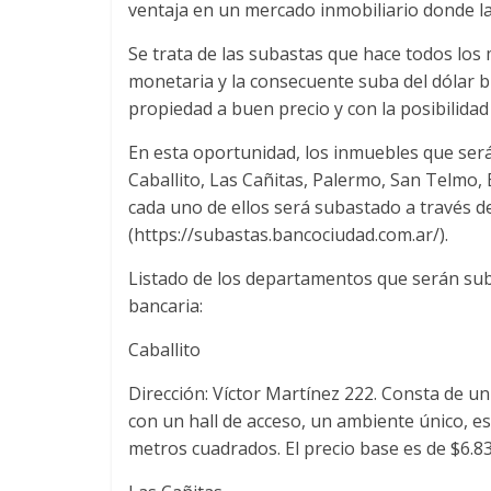
ventaja en un mercado inmobiliario donde la
Se trata de las subastas que hace todos los 
monetaria y la consecuente suba del dólar 
propiedad a buen precio y con la posibilida
En esta oportunidad, los inmuebles que ser
Caballito, Las Cañitas, Palermo, San Telmo,
cada uno de ellos será subastado a través de
(https://subastas.bancociudad.com.ar/).
Listado de los departamentos que serán sub
bancaria:
Caballito
Dirección: Víctor Martínez 222. Consta de 
con un hall de acceso, un ambiente único, esp
metros cuadrados. El precio base es de $6.8