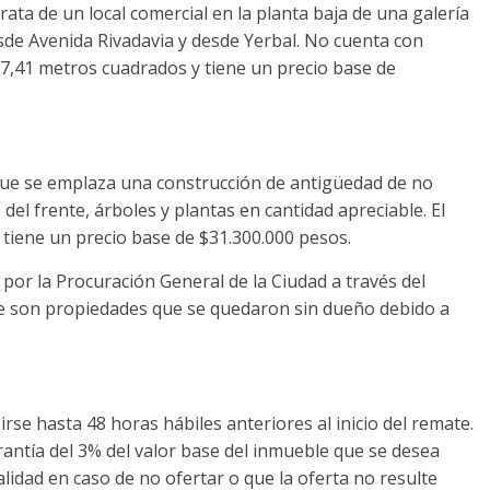
rata de un local comercial en la planta baja de una galería
esde Avenida Rivadavia y desde Yerbal. No cuenta con
e 37,41 metros cuadrados y tiene un precio base de
 que se emplaza una construcción de antigüedad de no
 del frente, árboles y plantas en cantidad apreciable. El
tiene un precio base de $31.300.000 pesos.
or la Procuración General de la Ciudad a través del
ue son propiedades que se quedaron sin dueño debido a
irse hasta 48 horas hábiles anteriores al inicio del remate.
rantía del 3% del valor base del inmueble que se desea
lidad en caso de no ofertar o que la oferta no resulte