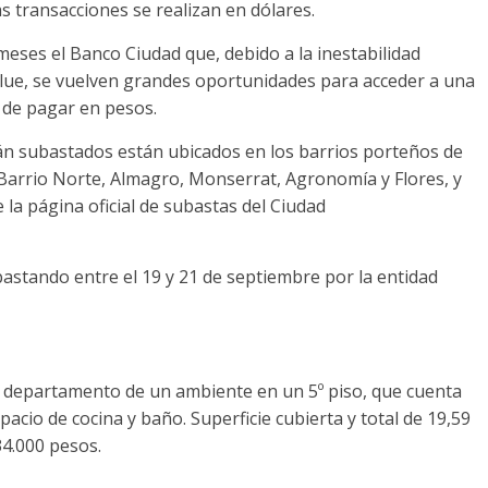
s transacciones se realizan en dólares.
meses el Banco Ciudad que, debido a la inestabilidad
blue, se vuelven grandes oportunidades para acceder a una
d de pagar en pesos.
án subastados están ubicados en los barrios porteños de
 Barrio Norte, Almagro, Monserrat, Agronomía y Flores, y
 la página oficial de subastas del Ciudad
astando entre el 19 y 21 de septiembre por la entidad
un departamento de un ambiente en un 5º piso, que cuenta
acio de cocina y baño. Superficie cubierta y total de 19,59
34.000 pesos.