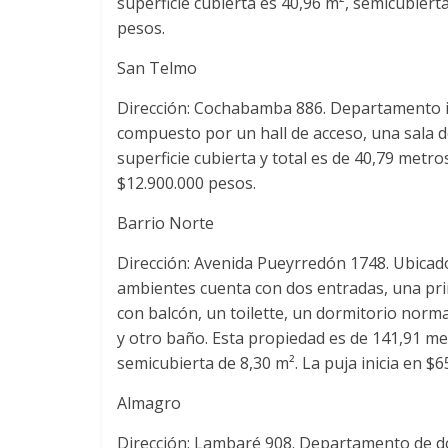
superficie cubierta es 40,96 m², semicubiert
pesos.
San Telmo
Dirección: Cochabamba 886. Departamento in
compuesto por un hall de acceso, una sala d
superficie cubierta y total es de 40,79 metr
$12.900.000 pesos.
Barrio Norte
Dirección: Avenida Pueyrredón 1748. Ubicad
ambientes cuenta con dos entradas, una prin
con balcón, un toilette, un dormitorio norma
y otro baño. Esta propiedad es de 141,91 me
semicubierta de 8,30 m². La puja inicia en $6
Almagro
Dirección: Lambaré 908. Departamento de do