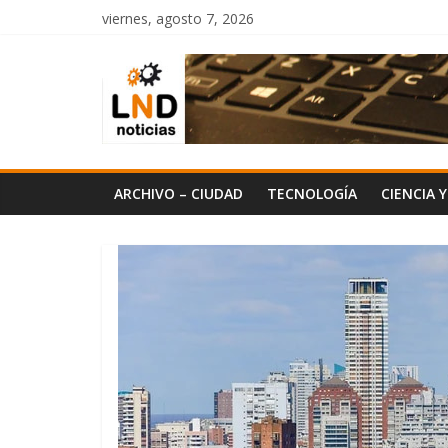
Saltar
viernes, agosto 7, 2026
al
LND
contenido
Noticias
ARCHIVO – CIUDAD
TECNOLOGÍA
CIENCIA 