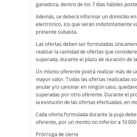
ganadora, dentro de los 7 días hábiles poste
Además, se deberá informar un domicilio en
electrónico, los que serán indistintamente vá
presente subasta.
Las ofertas deben ser formuladas únicamente
realizar la cantidad de ofertas que consider
superada, durante el plazo de duración de la
Un mismo oferente podrá realizar más de un
mayor valor. Todas las ofertas realizadas so
anular y/o cancelar en ningún caso, queda
superadas por otro oferente. Durante el pr
la evolución de las ofertas efectuadas, en m
Cada oferta formulada durante la puja deber
oferente, por un monto no inferior a 10.000
Prórroga de cierre