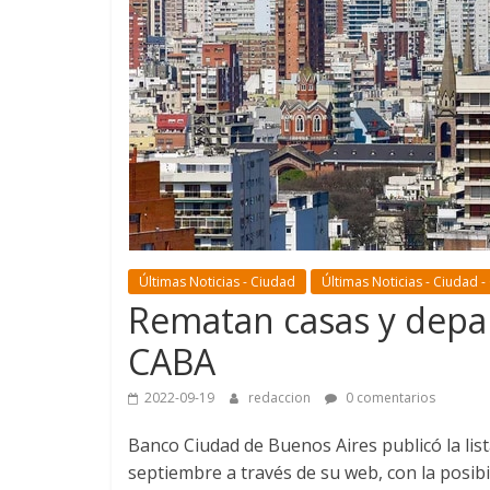
Últimas Noticias - Ciudad
Últimas Noticias - Ciudad -
Rematan casas y depa
CABA
2022-09-19
redaccion
0 comentarios
Banco Ciudad de Buenos Aires publicó la lis
septiembre a través de su web, con la posib