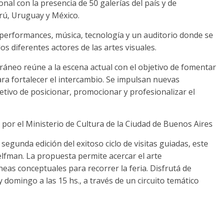
al con la presencia de 50 galerías del país y de
erú, Uruguay y México.
, performances, música, tecnología y un auditorio donde se
os diferentes actores de las artes visuales.
oráneo reúne a la escena actual con el objetivo de fomentar
para fortalecer el intercambio. Se impulsan nuevas
jetivo de posicionar, promocionar y profesionalizar el
s por el Ministerio de Cultura de la Ciudad de Buenos Aires
 segunda edición del exitoso ciclo de visitas guiadas, este
elfman. La propuesta permite acercar el arte
as conceptuales para recorrer la feria. Disfrutá de
 domingo a las 15 hs., a través de un circuito temático