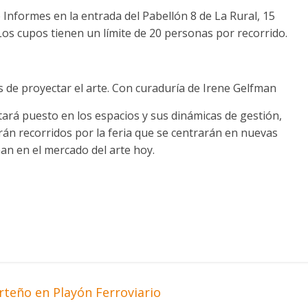
e Informes en la entrada del Pabellón 8 de La Rural, 15
Los cupos tienen un límite de 20 personas por recorrido.
 de proyectar el arte. Con curaduría de Irene Gelfman
stará puesto en los espacios y sus dinámicas de gestión,
arán recorridos por la feria que se centrarán en nuevas
nan en el mercado del arte hoy.
teño en Playón Ferroviario