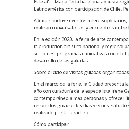
Este año, Mapa Feria hace una apuesta region
Latinoamérica con participación de Chile, P
Además, incluye eventos interdisciplinarios
realizan conversatorios y encuentros entre l
En la edición 2023, la feria de arte contemp
la producción artística nacional y regional 
secciones, programas e iniciativas con el ob
desarrollo de las galerías.
Sobre el ciclo de visitas guiadas organizada
En el marco de la feria, la Ciudad presenta la
año con curaduría de la especialista Irene G
contemporáneo a más personas y ofrecer líne
recorridos guiados los días viernes, sábado y
realizado por la curadora.
Cómo participar