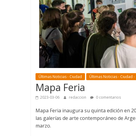
Últimas Noticias - Ciudad
Últimas Noticias - Ciudad -
Mapa Feria
2023-03-06
redaccion
0 comentarios
Mapa Feria inaugura su quinta edición en 2
las galerías de arte contemporáneo de Argent
marzo.