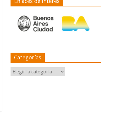
Enlaces de interés
Categorías
Categorías