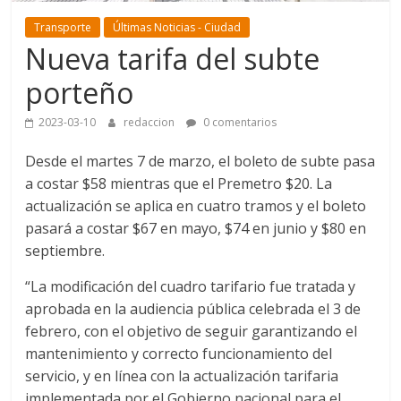
Transporte
Últimas Noticias - Ciudad
Nueva tarifa del subte
porteño
2023-03-10
redaccion
0 comentarios
Desde el martes 7 de marzo, el boleto de subte pasa
a costar $58 mientras que el Premetro $20. La
actualización se aplica en cuatro tramos y el boleto
pasará a costar $67 en mayo, $74 en junio y $80 en
septiembre.
“La modificación del cuadro tarifario fue tratada y
aprobada en la audiencia pública celebrada el 3 de
febrero, con el objetivo de seguir garantizando el
mantenimiento y correcto funcionamiento del
servicio, y en línea con la actualización tarifaria
implementada por el Gobierno nacional para el