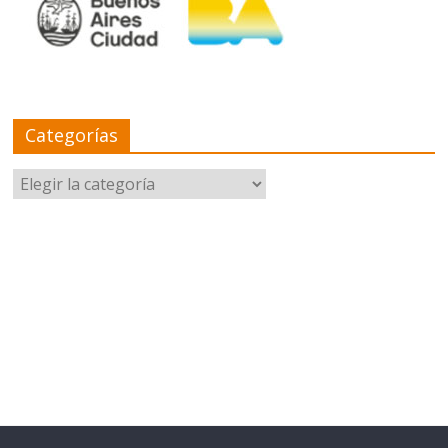
Categorías
Categorías