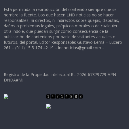
Está permitida la reproducción del contenido siempre que se
nombre la fuente. Los que hacen LND noticias no se hacen
responsables, ni directos, ni indirectos sobre quejas, disputas,
daños o problemas legales, psíquicos morales o de cualquier
otra índole, que puedan surgir como consecuencia de la
publicación de contenidos por parte de visitantes actuales o
futuros, del portal. Editor Responsable: Gustavo Lema – Lucero
261 – (011) 15 5 174 42 19 –
lndnoticias@gmail.com
–
Registro de la Propiedad intelectual RL-2026-67879729-APN-
DNDA#MJ