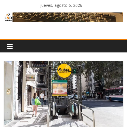
Saltar
jueves, agosto 6, 2026
al
contenido
LND
Noticias