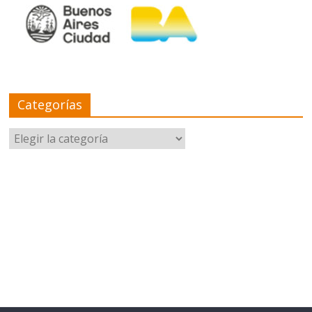
Categorías
Categorías