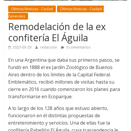
Últimas Noticias - Ciudad
Últimas Noticias - Ciudad -
Generales
Remodelación de la ex
confitería El Águila
2023-03-29
redaccion
0 comentarios
En una Argentina que daba sus primeros pasos, se
fundó en 1888 el ex Jardín Zoológico de Buenos
Aires dentro de los límites de la Capital Federal.
Emblemático, recibió millones de visitas hasta su
cierre en 2016 cuando comenzaron los planes para
transformarse en Ecoparque.
A lo largo de los 128 años que estuvo abierto,
funcionaron en él distintas propuestas de
entretenimiento y servicios. Una de ellas fue la
confitería Pabellón El Águila, cuya trascendencia le