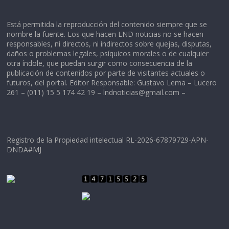
Está permitida la reproducción del contenido siempre que se
nombre la fuente. Los que hacen LND noticias no se hacen
responsables, ni directos, ni indirectos sobre quejas, disputas,
daños o problemas legales, psíquicos morales o de cualquier
otra índole, que puedan surgir como consecuencia de la
publicación de contenidos por parte de visitantes actuales o
futuros, del portal. Editor Responsable: Gustavo Lema – Lucero
261 – (011) 15 5 174 42 19 –
lndnoticias@gmail.com
–
Registro de la Propiedad intelectual RL-2026-67879729-APN-
DNDA#MJ