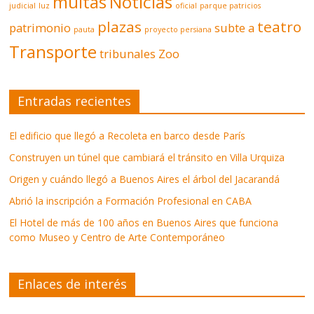
multas
Noticias
judicial
luz
oficial
parque patricios
plazas
teatro
patrimonio
subte a
pauta
proyecto persiana
Transporte
tribunales
Zoo
Entradas recientes
El edificio que llegó a Recoleta en barco desde París
Construyen un túnel que cambiará el tránsito en Villa Urquiza
Origen y cuándo llegó a Buenos Aires el árbol del Jacarandá
Abrió la inscripción a Formación Profesional en CABA
El Hotel de más de 100 años en Buenos Aires que funciona
como Museo y Centro de Arte Contemporáneo
Enlaces de interés