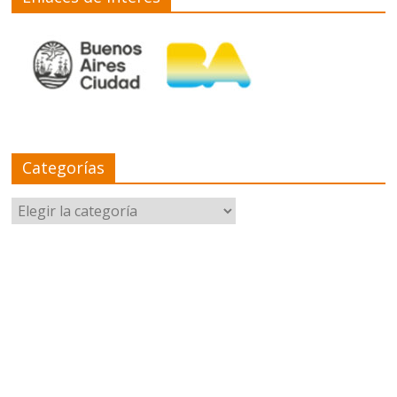
Categorías
Categorías