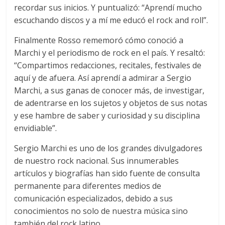
recordar sus inicios. Y puntualizó: “Aprendí mucho
escuchando discos y a mí me educó el rock and roll”.
Finalmente Rosso rememoró cómo conoció a
Marchi y el periodismo de rock en el país. Y resaltó:
“Compartimos redacciones, recitales, festivales de
aquí y de afuera. Así aprendí a admirar a Sergio
Marchi, a sus ganas de conocer más, de investigar,
de adentrarse en los sujetos y objetos de sus notas
y ese hambre de saber y curiosidad y su disciplina
envidiable”.
Sergio Marchi es uno de los grandes divulgadores
de nuestro rock nacional. Sus innumerables
artículos y biografías han sido fuente de consulta
permanente para diferentes medios de
comunicación especializados, debido a sus
conocimientos no solo de nuestra música sino
también del rock latino.