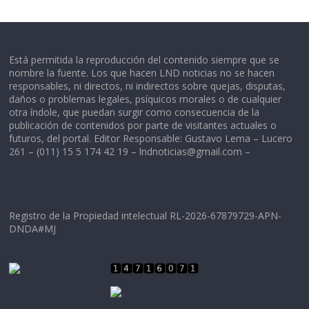
Está permitida la reproducción del contenido siempre que se
nombre la fuente. Los que hacen LND noticias no se hacen
responsables, ni directos, ni indirectos sobre quejas, disputas,
daños o problemas legales, psíquicos morales o de cualquier
otra índole, que puedan surgir como consecuencia de la
publicación de contenidos por parte de visitantes actuales o
futuros, del portal. Editor Responsable: Gustavo Lema – Lucero
261 – (011) 15 5 174 42 19 –
lndnoticias@gmail.com
–
Registro de la Propiedad intelectual RL-2026-67879729-APN-
DNDA#MJ