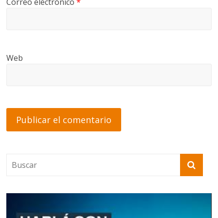
Correo electrónico
*
Web