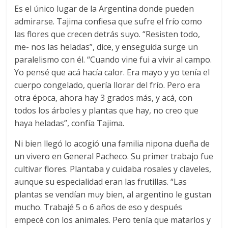
Es el único lugar de la Argentina donde pueden
admirarse. Tajima confiesa que sufre el frío como
las flores que crecen detrás suyo. “Resisten todo,
me- nos las heladas”, dice, y enseguida surge un
paralelismo con él. “Cuando vine fui a vivir al campo.
Yo pensé que acá hacía calor. Era mayo y yo tenía el
cuerpo congelado, quería llorar del frío. Pero era
otra época, ahora hay 3 grados más, y acá, con
todos los árboles y plantas que hay, no creo que
haya heladas”, confía Tajima.
Ni bien llegó lo acogió una familia nipona dueña de
un vivero en General Pacheco. Su primer trabajo fue
cultivar flores. Plantaba y cuidaba rosales y claveles,
aunque su especialidad eran las frutillas. “Las
plantas se vendían muy bien, al argentino le gustan
mucho. Trabajé 5 o 6 años de eso y después
empecé con los animales. Pero tenía que matarlos y