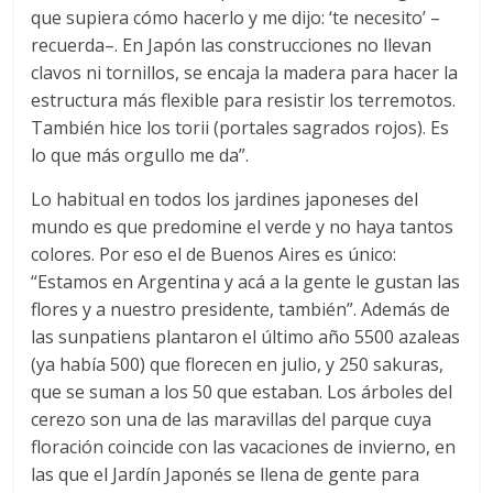
que supiera cómo hacerlo y me dijo: ‘te necesito’ –
recuerda–. En Japón las construcciones no llevan
clavos ni tornillos, se encaja la madera para hacer la
estructura más flexible para resistir los terremotos.
También hice los torii (portales sagrados rojos). Es
lo que más orgullo me da”.
Lo habitual en todos los jardines japoneses del
mundo es que predomine el verde y no haya tantos
colores. Por eso el de Buenos Aires es único:
“Estamos en Argentina y acá a la gente le gustan las
flores y a nuestro presidente, también”. Además de
las sunpatiens plantaron el último año 5500 azaleas
(ya había 500) que florecen en julio, y 250 sakuras,
que se suman a los 50 que estaban. Los árboles del
cerezo son una de las maravillas del parque cuya
floración coincide con las vacaciones de invierno, en
las que el Jardín Japonés se llena de gente para