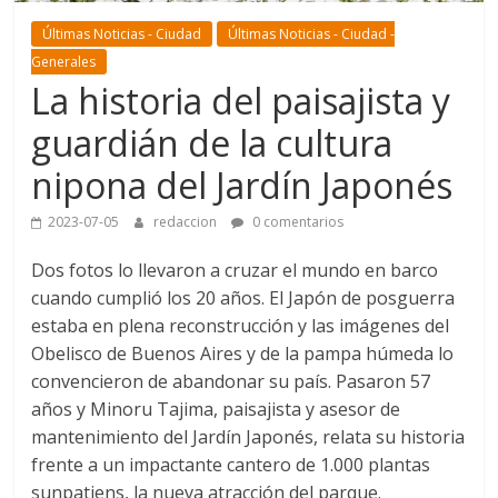
Últimas Noticias - Ciudad
Últimas Noticias - Ciudad -
Generales
La historia del paisajista y
guardián de la cultura
nipona del Jardín Japonés
2023-07-05
redaccion
0 comentarios
Dos fotos lo llevaron a cruzar el mundo en barco
cuando cumplió los 20 años. El Japón de posguerra
estaba en plena reconstrucción y las imágenes del
Obelisco de Buenos Aires y de la pampa húmeda lo
convencieron de abandonar su país. Pasaron 57
años y Minoru Tajima, paisajista y asesor de
mantenimiento del Jardín Japonés, relata su historia
frente a un impactante cantero de 1.000 plantas
sunpatiens, la nueva atracción del parque.