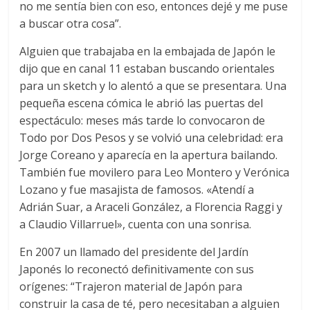
no me sentía bien con eso, entonces dejé y me puse
a buscar otra cosa”.
Alguien que trabajaba en la embajada de Japón le
dijo que en canal 11 estaban buscando orientales
para un sketch y lo alentó a que se presentara. Una
pequeña escena cómica le abrió las puertas del
espectáculo: meses más tarde lo convocaron de
Todo por Dos Pesos y se volvió una celebridad: era
Jorge Coreano y aparecía en la apertura bailando.
También fue movilero para Leo Montero y Verónica
Lozano y fue masajista de famosos. «Atendí a
Adrián Suar, a Araceli González, a Florencia Raggi y
a Claudio Villarruel», cuenta con una sonrisa.
En 2007 un llamado del presidente del Jardín
Japonés lo reconectó definitivamente con sus
orígenes: “Trajeron material de Japón para
construir la casa de té, pero necesitaban a alguien