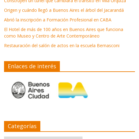
Construyen un túnel que cambiará el tránsito en Villa Urquiza
Origen y cuándo llegó a Buenos Aires el árbol del Jacarandá
Abrió la inscripción a Formación Profesional en CABA
El Hotel de más de 100 años en Buenos Aires que funciona
como Museo y Centro de Arte Contemporáneo
Restauración del salón de actos en la escuela Bernasconi
Enlaces de interés
Categorías