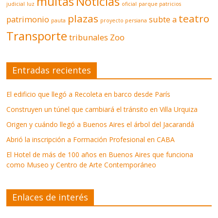
multas
Noticias
judicial
luz
oficial
parque patricios
plazas
teatro
patrimonio
subte a
pauta
proyecto persiana
Transporte
tribunales
Zoo
Entradas recientes
El edificio que llegó a Recoleta en barco desde París
Construyen un túnel que cambiará el tránsito en Villa Urquiza
Origen y cuándo llegó a Buenos Aires el árbol del Jacarandá
Abrió la inscripción a Formación Profesional en CABA
El Hotel de más de 100 años en Buenos Aires que funciona
como Museo y Centro de Arte Contemporáneo
Enlaces de interés