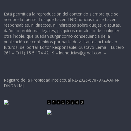
Está permitida la reproducción del contenido siempre que se
nombre la fuente. Los que hacen LND noticias no se hacen
responsables, ni directos, ni indirectos sobre quejas, disputas,
daños o problemas legales, psíquicos morales o de cualquier
otra índole, que puedan surgir como consecuencia de la
publicación de contenidos por parte de visitantes actuales o
futuros, del portal. Editor Responsable: Gustavo Lema – Lucero
261 – (011) 15 5 174 42 19 –
lndnoticias@gmail.com
–
Registro de la Propiedad intelectual RL-2026-67879729-APN-
DNDA#MJ