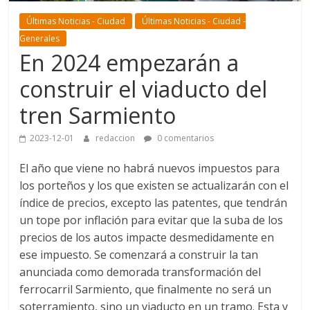
Últimas Noticias - Ciudad
Últimas Noticias - Ciudad -
Generales
En 2024 empezarán a
construir el viaducto del
tren Sarmiento
2023-12-01
redaccion
0 comentarios
El año que viene no habrá nuevos impuestos para
los porteños y los que existen se actualizarán con el
índice de precios, excepto las patentes, que tendrán
un tope por inflación para evitar que la suba de los
precios de los autos impacte desmedidamente en
ese impuesto. Se comenzará a construir la tan
anunciada como demorada transformación del
ferrocarril Sarmiento, que finalmente no será un
soterramiento, sino un viaducto en un tramo. Esta y