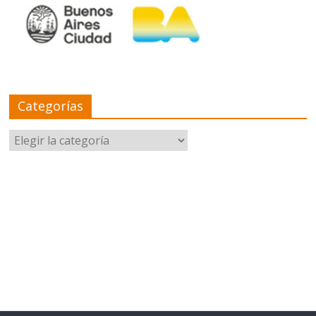
Categorías
Categorías