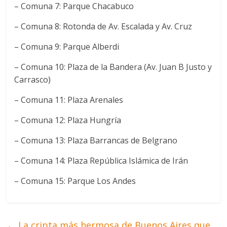
– Comuna 7: Parque Chacabuco
– Comuna 8: Rotonda de Av. Escalada y Av. Cruz
– Comuna 9: Parque Alberdi
– Comuna 10: Plaza de la Bandera (Av. Juan B Justo y
Carrasco)
– Comuna 11: Plaza Arenales
– Comuna 12: Plaza Hungría
– Comuna 13: Plaza Barrancas de Belgrano
– Comuna 14: Plaza República Islámica de Irán
– Comuna 15: Parque Los Andes
←
La cripta más hermosa de Buenos Aires que