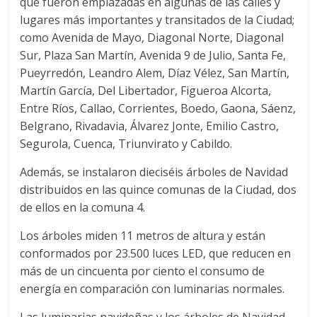
que fueron emplazadas en algunas de las calles y
lugares más importantes y transitados de la Ciudad;
como Avenida de Mayo, Diagonal Norte, Diagonal
Sur, Plaza San Martín, Avenida 9 de Julio, Santa Fe,
Pueyrredón, Leandro Alem, Díaz Vélez, San Martín,
Martín García, Del Libertador, Figueroa Alcorta,
Entre Ríos, Callao, Corrientes, Boedo, Gaona, Sáenz,
Belgrano, Rivadavia, Álvarez Jonte, Emilio Castro,
Segurola, Cuenca, Triunvirato y Cabildo.
Además, se instalaron dieciséis árboles de Navidad
distribuidos en las quince comunas de la Ciudad, dos
de ellos en la comuna 4.
Los árboles miden 11 metros de altura y están
conformados por 23.500 luces LED, que reducen en
más de un cincuenta por ciento el consumo de
energía en comparación con luminarias normales.