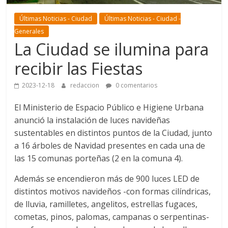
Últimas Noticias - Ciudad
Últimas Noticias - Ciudad -
Generales
La Ciudad se ilumina para
recibir las Fiestas
2023-12-18
redaccion
0 comentarios
El Ministerio de Espacio Público e Higiene Urbana
anunció la instalación de luces navideñas
sustentables en distintos puntos de la Ciudad, junto
a 16 árboles de Navidad presentes en cada una de
las 15 comunas porteñas (2 en la comuna 4).
Además se encendieron más de 900 luces LED de
distintos motivos navideños -con formas cilíndricas,
de lluvia, ramilletes, angelitos, estrellas fugaces,
cometas, pinos, palomas, campanas o serpentinas-