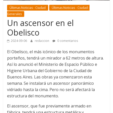
Últimas Noticias - Ciudad
Últimas Noticias - Ciudad -
Generales
Un ascensor en el
Obelisco
2024-09-06
redaccion
0 comentarios
El Obelisco, el más icónico de los monumentos
porteños, tendrá un mirador a 62 metros de altura.
Así lo anunció el Ministerio de Espacio Público e
Higiene Urbana del Gobierno de la Ciudad de
Buenos Aires. Las obras ya comenzaron esta
semana. Se instalará un ascensor panorámico
vidriado hasta la cima. Pero no será afectará la
estructura del monumento.
El ascensor, que fue previamente armado en
fábrica, tendrá una estructura metálica y