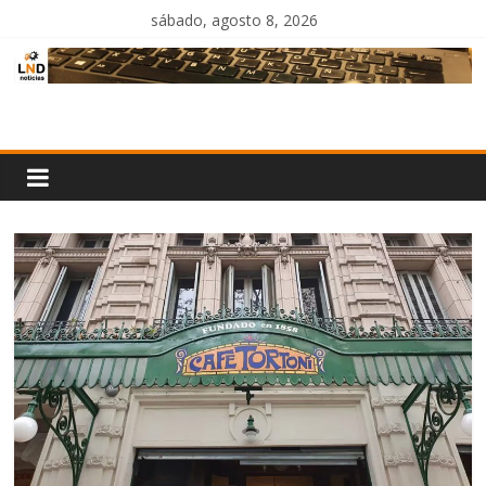
Saltar
sábado, agosto 8, 2026
al
contenido
LND
Noticias