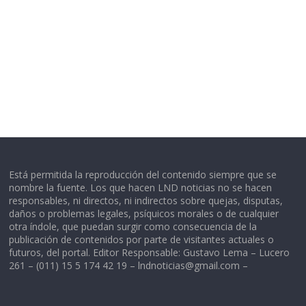
Está permitida la reproducción del contenido siempre que se
nombre la fuente. Los que hacen LND noticias no se hacen
responsables, ni directos, ni indirectos sobre quejas, disputas,
daños o problemas legales, psíquicos morales o de cualquier
otra índole, que puedan surgir como consecuencia de la
publicación de contenidos por parte de visitantes actuales o
futuros, del portal. Editor Responsable: Gustavo Lema – Lucero
261 – (011) 15 5 174 42 19 –
lndnoticias@gmail.com
–