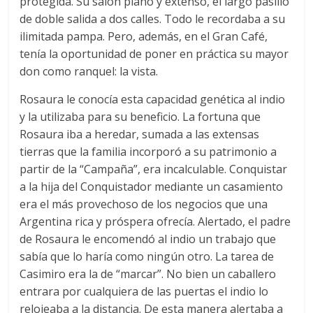
protegida. Su salón plano y extenso, el largo pasillo
de doble salida a dos calles. Todo le recordaba a su
ilimitada pampa. Pero, además, en el Gran Café,
tenía la oportunidad de poner en práctica su mayor
don como ranquel: la vista.
Rosaura le conocía esta capacidad genética al indio
y la utilizaba para su beneficio. La fortuna que
Rosaura iba a heredar, sumada a las extensas
tierras que la familia incorporó a su patrimonio a
partir de la “Campaña”, era incalculable. Conquistar
a la hija del Conquistador mediante un casamiento
era el más provechoso de los negocios que una
Argentina rica y próspera ofrecía. Alertado, el padre
de Rosaura le encomendó al indio un trabajo que
sabía que lo haría como ningún otro. La tarea de
Casimiro era la de “marcar”. No bien un caballero
entrara por cualquiera de las puertas el indio lo
relojeaba a la distancia. De esta manera alertaba a