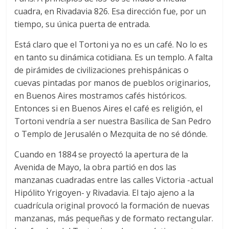
cuadra, en Rivadavia 826. Esa dirección fue, por un
tiempo, su única puerta de entrada.
Está claro que el Tortoni ya no es un café. No lo es
en tanto su dinámica cotidiana. Es un templo. A falta
de pirámides de civilizaciones prehispánicas o
cuevas pintadas por manos de pueblos originarios,
en Buenos Aires mostramos cafés históricos.
Entonces si en Buenos Aires el café es religión, el
Tortoni vendría a ser nuestra Basílica de San Pedro
o Templo de Jerusalén o Mezquita de no sé dónde.
Cuando en 1884 se proyectó la apertura de la
Avenida de Mayo, la obra partió en dos las
manzanas cuadradas entre las calles Victoria -actual
Hipólito Yrigoyen- y Rivadavia. El tajo ajeno a la
cuadrícula original provocó la formación de nuevas
manzanas, más pequeñas y de formato rectangular.