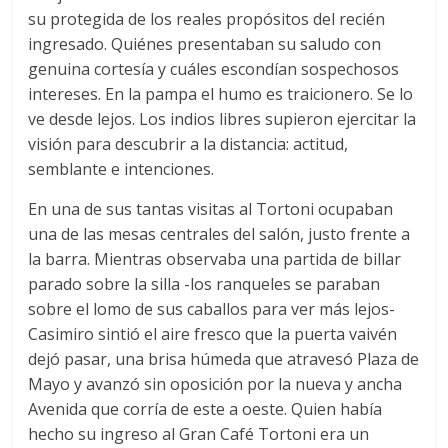
su protegida de los reales propósitos del recién
ingresado. Quiénes presentaban su saludo con
genuina cortesía y cuáles escondían sospechosos
intereses. En la pampa el humo es traicionero. Se lo
ve desde lejos. Los indios libres supieron ejercitar la
visión para descubrir a la distancia: actitud,
semblante e intenciones.
En una de sus tantas visitas al Tortoni ocupaban
una de las mesas centrales del salón, justo frente a
la barra. Mientras observaba una partida de billar
parado sobre la silla -los ranqueles se paraban
sobre el lomo de sus caballos para ver más lejos-
Casimiro sintió el aire fresco que la puerta vaivén
dejó pasar, una brisa húmeda que atravesó Plaza de
Mayo y avanzó sin oposición por la nueva y ancha
Avenida que corría de este a oeste. Quien había
hecho su ingreso al Gran Café Tortoni era un