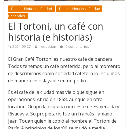
Últimas Noticias - Ciudad
Últimas Noticias - Ciudad -
Generales
El Tortoni, un café con
historia (e historias)
2024-09-27
redaccion
0 comentarios
El Gran Café Tortoni es nuestro café de bandera.
Todos tenemos un café preferido, pero al momento
de describirnos como sociedad cafetera lo incluimos
de manera insoslayable en un podio.
Es el café de la ciudad más viejo que sigue en
operaciones. Abrió en 1858, aunque en otra
locación. Ocupó la esquina noroeste de Esmeralda y
Rivadavia. Su propietario fue un francés llamado
Jean Touan quien le copió el nombre al Tortoni de
París. A principios de los ‘80 se mudó a media