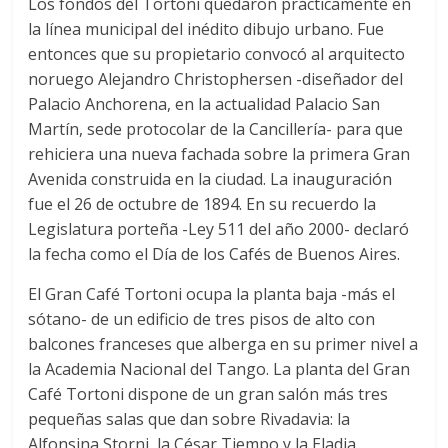
Los fondos del Tortoni quedaron prácticamente en
la línea municipal del inédito dibujo urbano. Fue
entonces que su propietario convocó al arquitecto
noruego Alejandro Christophersen -diseñador del
Palacio Anchorena, en la actualidad Palacio San
Martín, sede protocolar de la Cancillería- para que
rehiciera una nueva fachada sobre la primera Gran
Avenida construida en la ciudad. La inauguración
fue el 26 de octubre de 1894. En su recuerdo la
Legislatura porteña -Ley 511 del año 2000- declaró
la fecha como el Día de los Cafés de Buenos Aires.
El Gran Café Tortoni ocupa la planta baja -más el
sótano- de un edificio de tres pisos de alto con
balcones franceses que alberga en su primer nivel a
la Academia Nacional del Tango. La planta del Gran
Café Tortoni dispone de un gran salón más tres
pequeñas salas que dan sobre Rivadavia: la
Alfonsina Storni, la César Tiempo y la Eladia