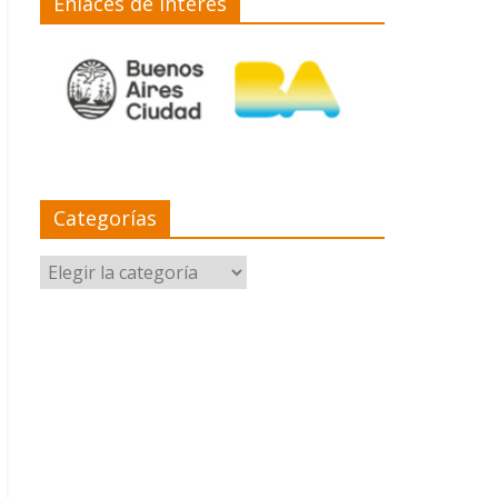
Enlaces de interés
Categorías
Categorías