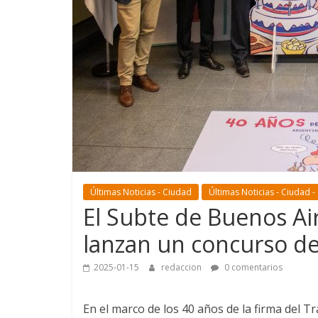
Últimas Noticias - Ciudad
Últimas Noticias - Ciudad -
El Subte de Buenos Ai
lanzan un concurso d
2025-01-15
redaccion
0 comentarios
En el marco de los 40 años de la firma del T