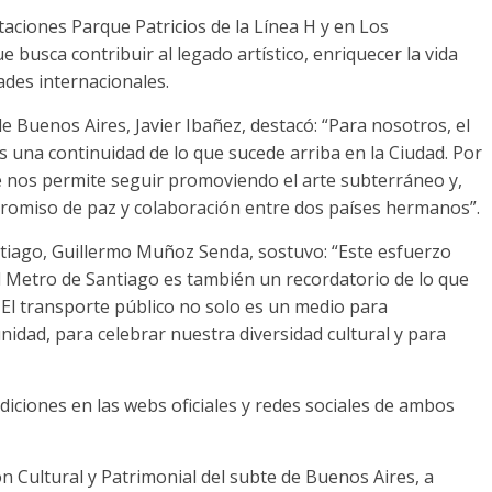
taciones Parque Patricios de la Línea H y en Los
busca contribuir al legado artístico, enriquecer la vida
ades internacionales.
e Buenos Aires, Javier Ibañez, destacó: “Para nosotros, el
 una continuidad de lo que sucede arriba en la Ciudad. Por
e nos permite seguir promoviendo el arte subterráneo y,
promiso de paz y colaboración entre dos países hermanos”.
ntiago, Guillermo Muñoz Senda, sostuvo: “Este esfuerzo
l Metro de Santiago es también un recordatorio de lo que
l transporte público no solo es un medio para
idad, para celebrar nuestra diversidad cultural y para
iciones en las webs oficiales y redes sociales de ambos
ón Cultural y Patrimonial del subte de Buenos Aires, a