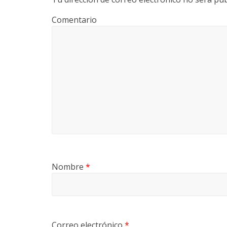
Comentario
Nombre
*
Correo electrónico
*