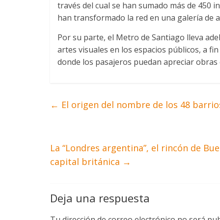
través del cual se han sumado más de 450 in
han transformado la red en una galería de ar
Por su parte, el Metro de Santiago lleva ad
artes visuales en los espacios públicos, a fi
donde los pasajeros puedan apreciar obras d
←
El origen del nombre de los 48 barri
La “Londres argentina”, el rincón de Bu
capital británica
→
Deja una respuesta
Tu dirección de correo electrónico no será pub