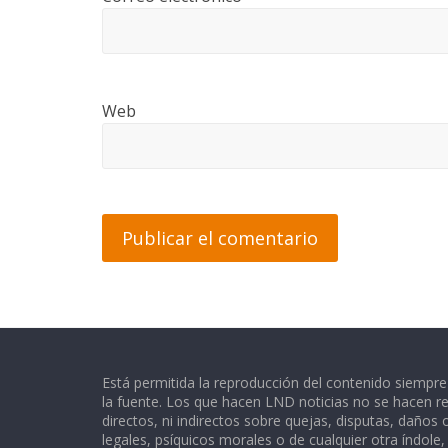
Web
Está permitida la reproducción del contenido siempr
la fuente. Los que hacen LND noticias no se hacen re
directos, ni indirectos sobre quejas, disputas, daños
legales, psíquicos morales o de cualquier otra índole