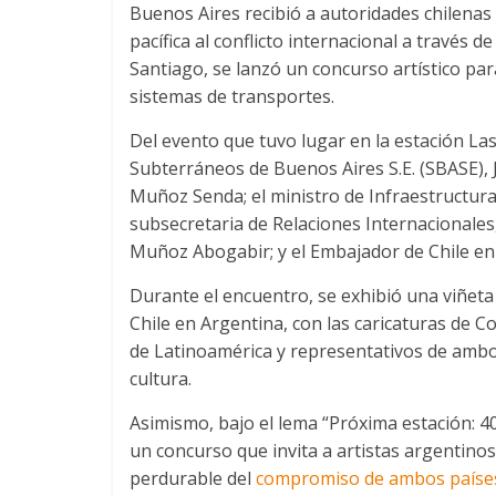
Buenos Aires recibió a autoridades chilenas 
pacífica al conflicto internacional a través de
Santiago, se lanzó un concurso artístico pa
sistemas de transportes.
Del evento que tuvo lugar en la estación Las
Subterráneos de Buenos Aires S.E. (SBASE), 
Muñoz Senda; el ministro de Infraestructura
subsecretaria de Relaciones Internacionales,
Muñoz Abogabir; y el Embajador de Chile en 
Durante el encuentro, se exhibió una viñeta
Chile en Argentina, con las caricaturas de 
de Latinoamérica y representativos de ambos 
cultura.
Asimismo, bajo el lema “Próxima estación: 40
un concurso que invita a artistas argentino
perdurable del
compromiso de ambos países c