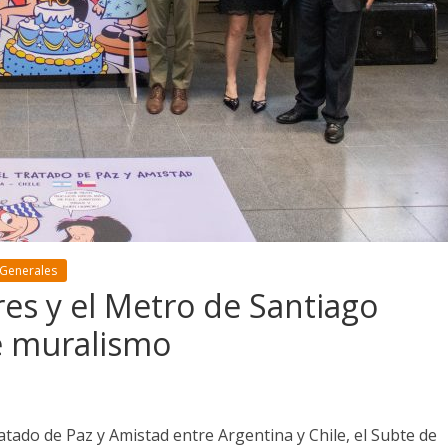
 Generales
res y el Metro de Santiago
e muralismo
ratado de Paz y Amistad entre Argentina y Chile, el Subte de