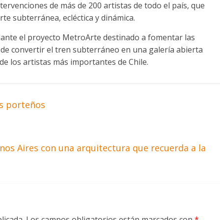
tervenciones de más de 200 artistas de todo el país, que
te subterránea, ecléctica y dinámica.
elante el proyecto MetroArte destinado a fomentar las
n de convertir el tren subterráneo en una galería abierta
e los artistas más importantes de Chile.
os porteños
enos Aires con una arquitectura que recuerda a la
licada.
Los campos obligatorios están marcados con
*