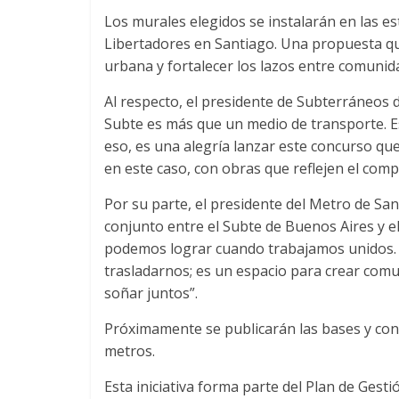
Los murales elegidos se instalarán en las es
Libertadores en Santiago. Una propuesta que 
urbana y fortalecer los lazos entre comunid
Al respecto, el presidente de Subterráneos d
Subte es más que un medio de transporte. Es
eso, es una alegría lanzar este concurso qu
en este caso, con obras que reflejen el com
Por su parte, el presidente del Metro de Sa
conjunto entre el Subte de Buenos Aires y e
podemos lograr cuando trabajamos unidos. E
trasladarnos; es un espacio para crear comun
soñar juntos”.
Próximamente se publicarán las bases y cond
metros.
Esta iniciativa forma parte del Plan de Gesti