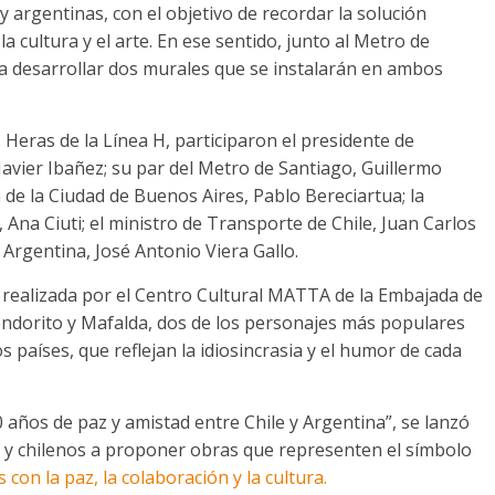
y argentinas, con el objetivo de recordar la solución
 la cultura y el arte. En ese sentido, junto al Metro de
ra desarrollar dos murales que se instalarán en ambos
 Heras de la Línea H, participaron el presidente de
Javier Ibañez; su par del Metro de Santiago, Guillermo
 de la Ciudad de Buenos Aires, Pablo Bereciartua; la
 Ana Ciuti; el ministro de Transporte de Chile, Juan Carlos
Argentina, José Antonio Viera Gallo.
 realizada por el Centro Cultural MATTA de la Embajada de
Condorito y Mafalda, dos de los personajes más populares
países, que reflejan la idiosincrasia y el humor de cada
 años de paz y amistad entre Chile y Argentina”, se lanzó
s y chilenos a proponer obras que representen el símbolo
on la paz, la colaboración y la cultura.