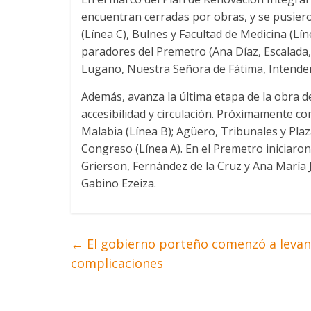
encuentran cerradas por obras, y se pusiero
(Línea C), Bulnes y Facultad de Medicina (Lín
paradores del Premetro (Ana Díaz, Escalada, P
Lugano, Nuestra Señora de Fátima, Intenden
Además, avanza la última etapa de la obra de
accesibilidad y circulación. Próximamente c
Malabia (Línea B); Agüero, Tribunales y Plaza 
Congreso (Línea A). En el Premetro iniciaron
Grierson, Fernández de la Cruz y Ana María J
Gabino Ezeiza.
←
El gobierno porteño comenzó a levant
complicaciones