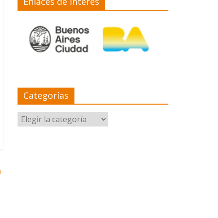
Enlaces de interés
Categorías
Categorías
n