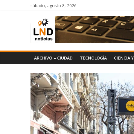
Saltar
sábado, agosto 8, 2026
al
LND
contenido
Noticias
ARCHIVO – CIUDAD
TECNOLOGÍA
CIENCIA 