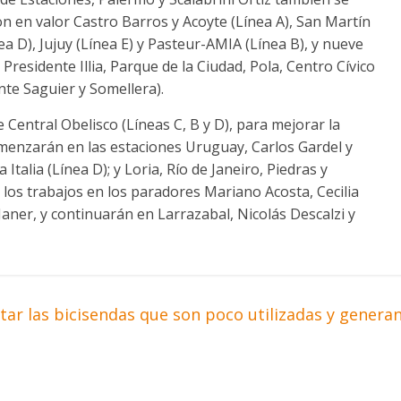
n en valor Castro Barros y Acoyte (Línea A), San Martín
ea D), Jujuy (Línea E) y Pasteur-AMIA (Línea B), y nueve
residente Illia, Parque de la Ciudad, Pola, Centro Cívico
te Saguier y Somellera).
 Central Obelisco (Líneas C, B y D), para mejorar la
omenzarán en las estaciones Uruguay, Carlos Gardel y
Italia (Línea D); y Loria, Río de Janeiro, Piedras y
 los trabajos en los paradores Mariano Acosta, Cecilia
aner, y continuarán en Larrazabal, Nicolás Descalzi y
ar las bicisendas que son poco utilizadas y genera