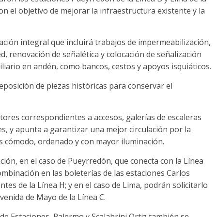
 el objetivo de mejorar la infraestructura existente y la
ción integral que incluirá trabajos de impermeabilización,
ed, renovación de señalética y colocación de señalización
liario en andén, como bancos, cestos y apoyos isquiáticos.
reposición de piezas históricas para conservar el
ectores correspondientes a accesos, galerías de escaleras
s, y apunta a garantizar una mejor circulación por la
ás cómodo, ordenado y con mayor iluminación.
ón, en el caso de Pueyrredón, que conecta con la Línea
ombinación en las boleterías de las estaciones Carlos
tes de la Línea H; y en el caso de Lima, podrán solicitarlo
venida de Mayo de la Línea C.
de Estaciones, Palermo y Scalabrini Ortiz también se