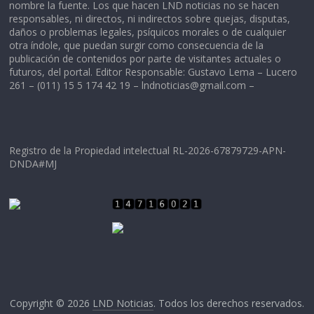
nombre la fuente. Los que hacen LND noticias no se hacen
responsables, ni directos, ni indirectos sobre quejas, disputas,
daños o problemas legales, psíquicos morales o de cualquier
otra índole, que puedan surgir como consecuencia de la
publicación de contenidos por parte de visitantes actuales o
futuros, del portal. Editor Responsable: Gustavo Lema – Lucero
261 – (011) 15 5 174 42 19 –
lndnoticias@gmail.com
–
Registro de la Propiedad intelectual RL-2026-67879729-APN-
DNDA#MJ
Copyright © 2026
LND Noticias
. Todos los derechos reservados.