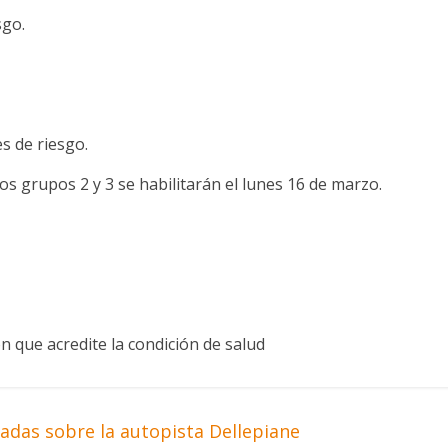
sgo.
s de riesgo.
s grupos 2 y 3 se habilitarán el lunes 16 de marzo.
n que acredite la condición de salud
das sobre la autopista Dellepiane