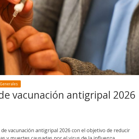
 Generales
e vacunación antigripal 2026
de vacunación antigripal 2026 con el objetivo de reducir
as y muertes causadas por el virus de la influenza,