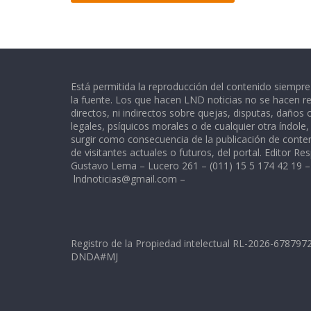
Está permitida la reproducción del contenido siempr
la fuente. Los que hacen LND noticias no se hacen re
directos, ni indirectos sobre quejas, disputas, daños
legales, psíquicos morales o de cualquier otra índole
surgir como consecuencia de la publicación de conte
de visitantes actuales o futuros, del portal. Editor Re
Gustavo Lema – Lucero 261 – (011) 15 5 174 42 19 –
lndnoticias@gmail.com
–
Registro de la Propiedad intelectual RL-2026-67879
DNDA#MJ