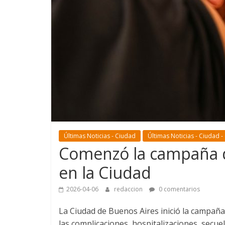
Últimas Noticias - Ciudad
Últimas Noticias - Ciudad -
Comenzó la campaña d
en la Ciudad
2026-04-06
redaccion
0 comentarios
La Ciudad de Buenos Aires inició la campaña 
las complicaciones, hospitalizaciones, secuel