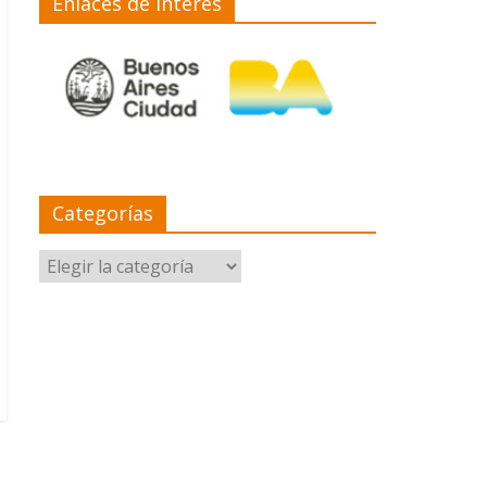
Enlaces de interés
Categorías
Categorías