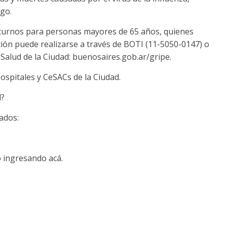
go.
 turnos para personas mayores de 65 años, quienes
tión puede realizarse a través de BOTI (11-5050-0147) o
 Salud de la Ciudad: buenosaires.gob.ar/gripe.
ospitales y CeSACs de la Ciudad.
l?
ados:
o ingresando acá.