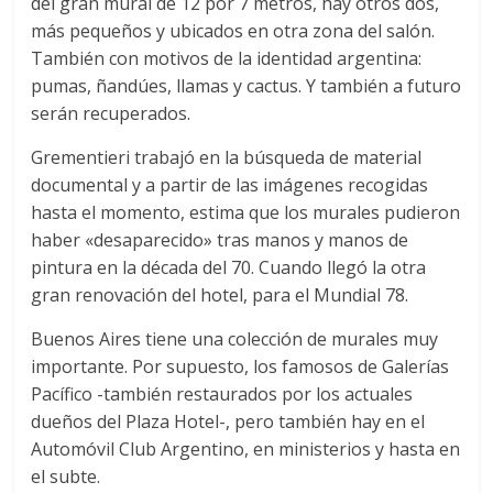
del gran mural de 12 por 7 metros, hay otros dos,
más pequeños y ubicados en otra zona del salón.
También con motivos de la identidad argentina:
pumas, ñandúes, llamas y cactus. Y también a futuro
serán recuperados.
Grementieri trabajó en la búsqueda de material
documental y a partir de las imágenes recogidas
hasta el momento, estima que los murales pudieron
haber «desaparecido» tras manos y manos de
pintura en la década del 70. Cuando llegó la otra
gran renovación del hotel, para el Mundial 78.
Buenos Aires tiene una colección de murales muy
importante. Por supuesto, los famosos de Galerías
Pacífico -también restaurados por los actuales
dueños del Plaza Hotel-, pero también hay en el
Automóvil Club Argentino, en ministerios y hasta en
el subte.