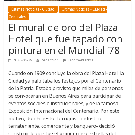
Últimas Noticias - Ciudad
Últimas Noticias - Ciudad -
Generales
El mural de oro del Plaza
Hotel que fue tapado con
pintura en el Mundial ’78
2026-06-29
redaccion
0 comentarios
Cuando en 1909 concluye la obra del Plaza Hotel, la
Ciudad ya palpitaba los festejos por el Centenario
de la Patria. Estaba previsto que miles de personas
se convocaran en Buenos Aires para participar de
eventos sociales e institucionales, y de la famosa
Exposición Internacional del Centenario. Por este
motivo, don Ernesto Tornquist -industrial,
terrateniente, comerciante y banquero- decidió
construir lo que fue el primer cinco estrellas del