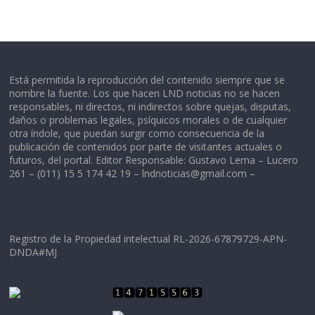
Está permitida la reproducción del contenido siempre que se
nombre la fuente. Los que hacen LND noticias no se hacen
responsables, ni directos, ni indirectos sobre quejas, disputas,
daños o problemas legales, psíquicos morales o de cualquier
otra índole, que puedan surgir como consecuencia de la
publicación de contenidos por parte de visitantes actuales o
futuros, del portal. Editor Responsable: Gustavo Lema – Lucero
261 – (011) 15 5 174 42 19 –
lndnoticias@gmail.com
–
Registro de la Propiedad intelectual RL-2026-67879729-APN-
DNDA#MJ