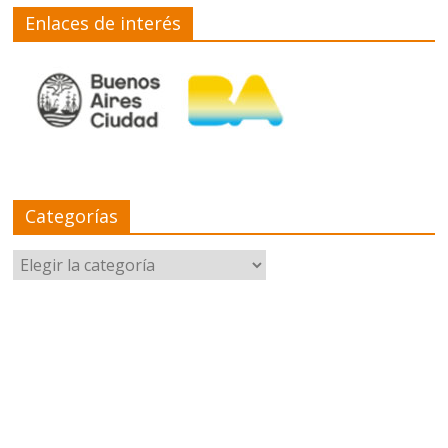
Enlaces de interés
Categorías
Categorías