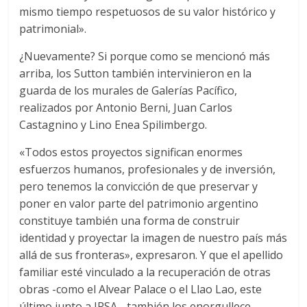
mismo tiempo respetuosos de su valor histórico y
patrimonial».
¿Nuevamente? Si porque como se mencionó más
arriba, los Sutton también intervinieron en la
guarda de los murales de Galerías Pacífico,
realizados por Antonio Berni, Juan Carlos
Castagnino y Lino Enea Spilimbergo.
«Todos estos proyectos significan enormes
esfuerzos humanos, profesionales y de inversión,
pero tenemos la convicción de que preservar y
poner en valor parte del patrimonio argentino
constituye también una forma de construir
identidad y proyectar la imagen de nuestro país más
allá de sus fronteras», expresaron. Y que el apellido
familiar esté vinculado a la recuperación de otras
obras -como el Alvear Palace o el Llao Lao, este
último junto a IRSA-, también los enorgullece.