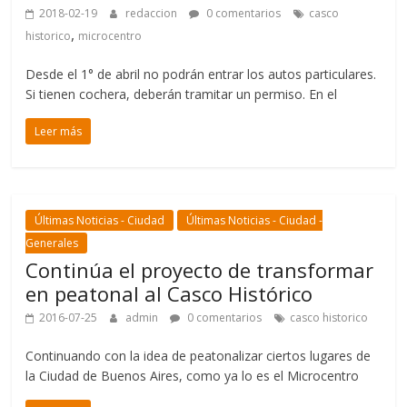
2018-02-19
redaccion
0 comentarios
casco
,
historico
microcentro
Desde el 1° de abril no podrán entrar los autos particulares.
Si tienen cochera, deberán tramitar un permiso. En el
Leer más
Últimas Noticias - Ciudad
Últimas Noticias - Ciudad -
Generales
Continúa el proyecto de transformar
en peatonal al Casco Histórico
2016-07-25
admin
0 comentarios
casco historico
Continuando con la idea de peatonalizar ciertos lugares de
la Ciudad de Buenos Aires, como ya lo es el Microcentro