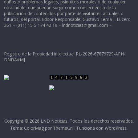
daños o problemas legales, psíquicos morales o de cualquier
otra índole, que puedan surgir como consecuencia de la
publicación de contenidos por parte de visitantes actuales o
futuros, del portal. Editor Responsable: Gustavo Lema – Lucero
261 – (011) 15 5 174 42 19 –
lndnoticias@gmail.com
–
Registro de la Propiedad intelectual RL-2026-67879729-APN-
DNDA#MJ
Copyright © 2026
LND Noticias
. Todos los derechos reservados.
Tema:
ColorMag
por ThemeGrill. Funciona con
WordPress
.