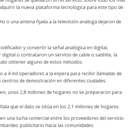
dquirir la nueva plataforma tecnológica para este tipo de
o o una antena fijada a la televisión análoga dejaron de
ificador y convertir la señal analógica en digital,
digital o contrataron un servicio de cable o satélite, la
 pudo obtener alguno de estos métodos.
a 4 mil operadores a la espera para recibir llamadas de
os centros de demostración en diferentes ciudades.
sen, unos 2,8 millones de hogares no se prepararon para
ala que el dato se sitúa en los 2,1 millones de hogares.
en una lucha comercial entre los proveedores del servicio
ombardeo publicitario hacia las comunidades.