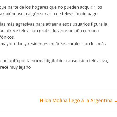
n que parte de los hogares que no pueden adquirir los
scribiéndose a algún servicio de televisión de pago.
s más agresivas para atraer a esos usuarios figura la
ue ofrece televisión gratis durante un año con una
fónicos.
 mayor edad y residentes en áreas rurales son los más
a no optó por la norma digital de transmisión televisiva,
arece muy lejano.
Hilda Molina llegó a la Argentina