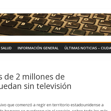
Y SALUD
INFORMACIÓN GENERAL
ÚLTIMAS NOTICIAS – CIUD
 de 2 millones de
edan sin televisión
visivo que comenzó a regir en territorio estadounidense a
de hogares se quedaron sin el servicio, sobre todo los más