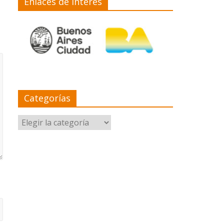
Enlaces de interés
Categorías
Categorías