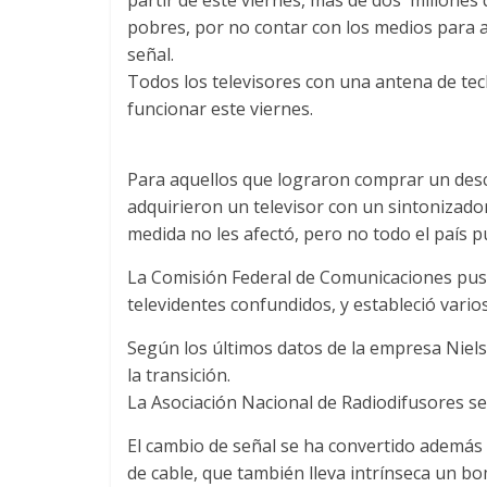
pobres, por no contar con los medios para a
señal.
Todos los televisores con una antena de tech
funcionar este viernes.
Para aquellos que lograron comprar un descod
adquirieron un televisor con un sintonizador 
medida no les afectó, pero no todo el país
La Comisión Federal de Comunicaciones puso 
televidentes confundidos, y estableció vari
Según los últimos datos de la empresa Niel
la transición.
La Asociación Nacional de Radiodifusores señ
El cambio de señal se ha convertido además 
de cable, que también lleva intrínseca un b