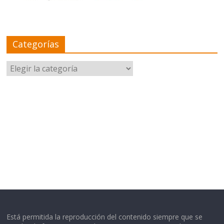
Categorías
Categorías
Está permitida la reproducción del contenido siempre que se