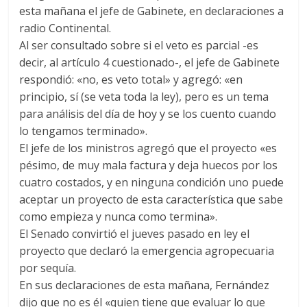
esta mañana el jefe de Gabinete, en declaraciones a
radio Continental.
Al ser consultado sobre si el veto es parcial -es
decir, al artículo 4 cuestionado-, el jefe de Gabinete
respondió: «no, es veto total» y agregó: «en
principio, sí (se veta toda la ley), pero es un tema
para análisis del día de hoy y se los cuento cuando
lo tengamos terminado».
El jefe de los ministros agregó que el proyecto «es
pésimo, de muy mala factura y deja huecos por los
cuatro costados, y en ninguna condición uno puede
aceptar un proyecto de esta característica que sabe
como empieza y nunca como termina».
El Senado convirtió el jueves pasado en ley el
proyecto que declaró la emergencia agropecuaria
por sequía.
En sus declaraciones de esta mañana, Fernández
dijo que no es él «quien tiene que evaluar lo que