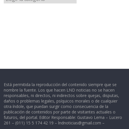
Está permitida la reproducción del contenido siempre que se
nombre la fuente. Los que hacen LND noticias no se hacen
responsables, ni directos, ni indirectos sobre quejas, disputas,
daños o problemas legales, psíquicos morales o de cualquier
otra índole, que puedan surgir como consecuencia de la
publicación de contenidos por parte de visitantes actuales o
futuros, del portal. Editor Responsable: Gustavo Lema – Lucero
261 – (011) 15 5 174 42 19 –
lndnoticias@gmail.com
–