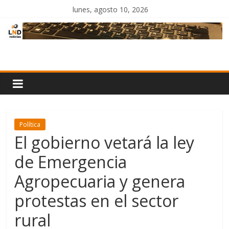
Saltar
lunes, agosto 10, 2026
al
contenido
LND
Noticias
Política
El gobierno vetará la ley
de Emergencia
Agropecuaria y genera
protestas en el sector
rural