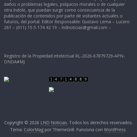
daños o problemas legales, psíquicos morales o de cualquier
otra índole, que puedan surgir como consecuencia de la
publicación de contenidos por parte de visitantes actuales o
futuros, del portal. Editor Responsable: Gustavo Lema – Lucero
261 – (011) 15 5 174 42 19 –
lndnoticias@gmail.com
–
Registro de la Propiedad intelectual RL-2026-67879729-APN-
DNDA#MJ
Copyright © 2026
LND Noticias
. Todos los derechos reservados.
Tema:
ColorMag
por ThemeGrill. Funciona con
WordPress
.