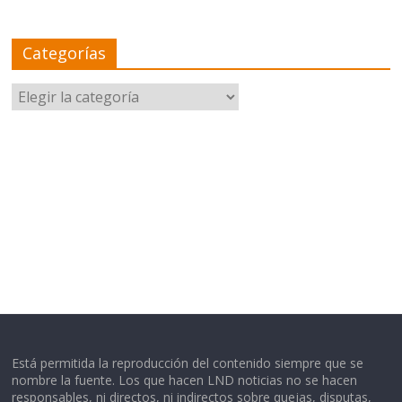
Categorías
Categorías
Está permitida la reproducción del contenido siempre que se
nombre la fuente. Los que hacen LND noticias no se hacen
responsables, ni directos, ni indirectos sobre quejas, disputas,