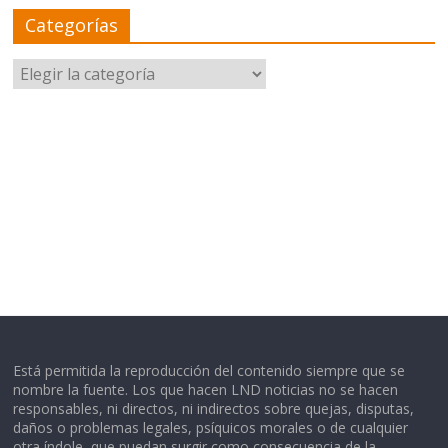
Categorías
Categorías
Está permitida la reproducción del contenido siempre que se
nombre la fuente. Los que hacen LND noticias no se hacen
responsables, ni directos, ni indirectos sobre quejas, disputas,
daños o problemas legales, psíquicos morales o de cualquier
otra índole, que puedan surgir como consecuencia de la