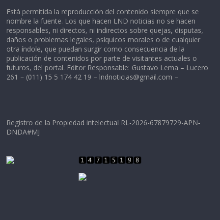
Está permitida la reproducción del contenido siempre que se
nombre la fuente. Los que hacen LND noticias no se hacen
responsables, ni directos, ni indirectos sobre quejas, disputas,
daños o problemas legales, psíquicos morales o de cualquier
otra índole, que puedan surgir como consecuencia de la
publicación de contenidos por parte de visitantes actuales o
futuros, del portal. Editor Responsable: Gustavo Lema – Lucero
261 – (011) 15 5 174 42 19 –
lndnoticias@gmail.com
–
Registro de la Propiedad intelectual RL-2026-67879729-APN-
DNDA#MJ