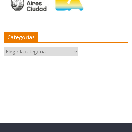
Categorías
Categorías