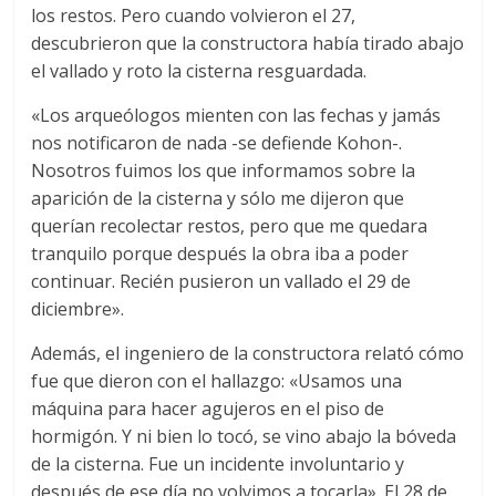
los restos. Pero cuando volvieron el 27,
descubrieron que la constructora había tirado abajo
el vallado y roto la cisterna resguardada.
«Los arqueólogos mienten con las fechas y jamás
nos notificaron de nada -se defiende Kohon-.
Nosotros fuimos los que informamos sobre la
aparición de la cisterna y sólo me dijeron que
querían recolectar restos, pero que me quedara
tranquilo porque después la obra iba a poder
continuar. Recién pusieron un vallado el 29 de
diciembre».
Además, el ingeniero de la constructora relató cómo
fue que dieron con el hallazgo: «Usamos una
máquina para hacer agujeros en el piso de
hormigón. Y ni bien lo tocó, se vino abajo la bóveda
de la cisterna. Fue un incidente involuntario y
después de ese día no volvimos a tocarla». El 28 de