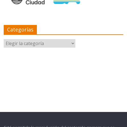
Categorías
Categorías