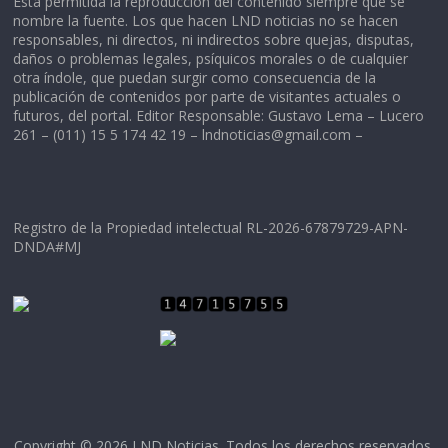
Está permitida la reproducción del contenido siempre que se
nombre la fuente. Los que hacen LND noticias no se hacen
responsables, ni directos, ni indirectos sobre quejas, disputas,
daños o problemas legales, psíquicos morales o de cualquier
otra índole, que puedan surgir como consecuencia de la
publicación de contenidos por parte de visitantes actuales o
futuros, del portal. Editor Responsable: Gustavo Lema – Lucero
261 – (011) 15 5 174 42 19 –
lndnoticias@gmail.com
–
Registro de la Propiedad intelectual RL-2026-67879729-APN-
DNDA#MJ
Copyright © 2026
LND Noticias
. Todos los derechos reservados.