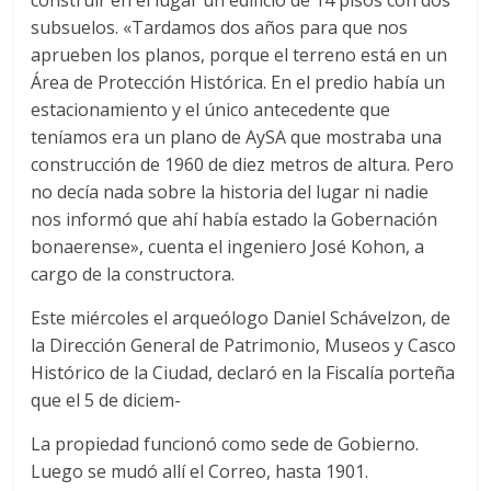
construir en el lugar un edificio de 14 pisos con dos
subsuelos. «Tardamos dos años para que nos
aprueben los planos, porque el terreno está en un
Área de Protección Histórica. En el predio había un
estacionamiento y el único antecedente que
teníamos era un plano de AySA que mostraba una
construcción de 1960 de diez metros de altura. Pero
no decía nada sobre la historia del lugar ni nadie
nos informó que ahí había estado la Gobernación
bonaerense», cuenta el ingeniero José Kohon, a
cargo de la constructora.
Este miércoles el arqueólogo Daniel Schávelzon, de
la Dirección General de Patrimonio, Museos y Casco
Histórico de la Ciudad, declaró en la Fiscalía porteña
que el 5 de diciem-
La propiedad funcionó como sede de Gobierno.
Luego se mudó allí el Correo, hasta 1901.