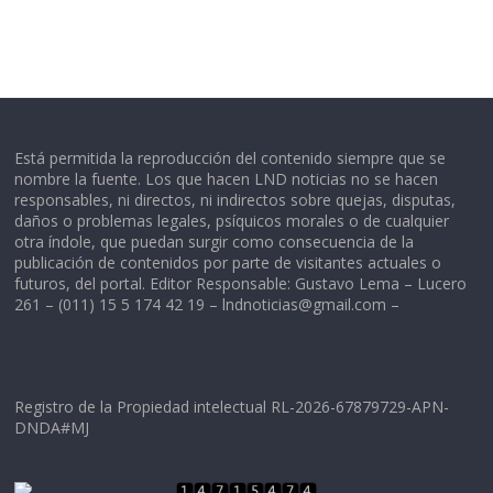
Está permitida la reproducción del contenido siempre que se
nombre la fuente. Los que hacen LND noticias no se hacen
responsables, ni directos, ni indirectos sobre quejas, disputas,
daños o problemas legales, psíquicos morales o de cualquier
otra índole, que puedan surgir como consecuencia de la
publicación de contenidos por parte de visitantes actuales o
futuros, del portal. Editor Responsable: Gustavo Lema – Lucero
261 – (011) 15 5 174 42 19 –
lndnoticias@gmail.com
–
Registro de la Propiedad intelectual RL-2026-67879729-APN-
DNDA#MJ