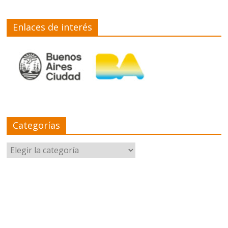
Enlaces de interés
Categorías
Categorías