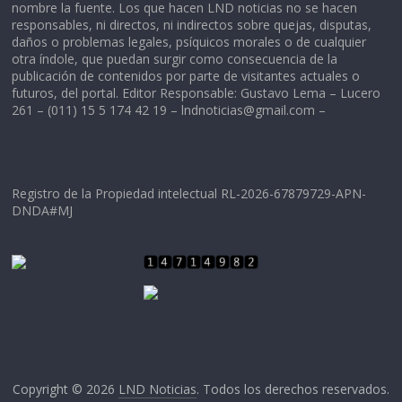
nombre la fuente. Los que hacen LND noticias no se hacen
responsables, ni directos, ni indirectos sobre quejas, disputas,
daños o problemas legales, psíquicos morales o de cualquier
otra índole, que puedan surgir como consecuencia de la
publicación de contenidos por parte de visitantes actuales o
futuros, del portal. Editor Responsable: Gustavo Lema – Lucero
261 – (011) 15 5 174 42 19 –
lndnoticias@gmail.com
–
Registro de la Propiedad intelectual RL-2026-67879729-APN-
DNDA#MJ
Copyright © 2026
LND Noticias
. Todos los derechos reservados.