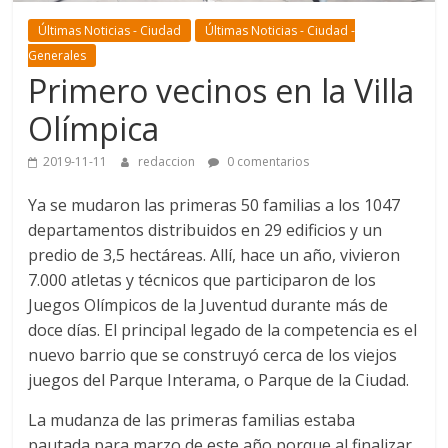
Últimas Noticias - Ciudad
Últimas Noticias - Ciudad -
Generales
Primero vecinos en la Villa
Olímpica
2019-11-11
redaccion
0 comentarios
Ya se mudaron las primeras 50 familias a los 1047
departamentos distribuidos en 29 edificios y un
predio de 3,5 hectáreas. Allí, hace un año, vivieron
7.000 atletas y técnicos que participaron de los
Juegos Olímpicos de la Juventud durante más de
doce días. El principal legado de la competencia es el
nuevo barrio que se construyó cerca de los viejos
juegos del Parque Interama, o Parque de la Ciudad.
La mudanza de las primeras familias estaba
pautada para marzo de este año porque al finalizar