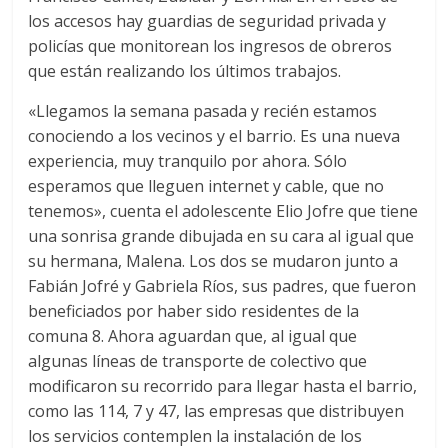
los accesos hay guardias de seguridad privada y
policías que monitorean los ingresos de obreros
que están realizando los últimos trabajos.
«Llegamos la semana pasada y recién estamos
conociendo a los vecinos y el barrio. Es una nueva
experiencia, muy tranquilo por ahora. Sólo
esperamos que lleguen internet y cable, que no
tenemos», cuenta el adolescente Elio Jofre que tiene
una sonrisa grande dibujada en su cara al igual que
su hermana, Malena. Los dos se mudaron junto a
Fabián Jofré y Gabriela Ríos, sus padres, que fueron
beneficiados por haber sido residentes de la
comuna 8. Ahora aguardan que, al igual que
algunas líneas de transporte de colectivo que
modificaron su recorrido para llegar hasta el barrio,
como las 114, 7 y 47, las empresas que distribuyen
los servicios contemplen la instalación de los