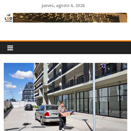
Saltar
jueves, agosto 6, 2026
al
contenido
LND
Noticias