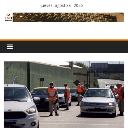
Saltar
jueves, agosto 6, 2026
al
contenido
LND
Noticias