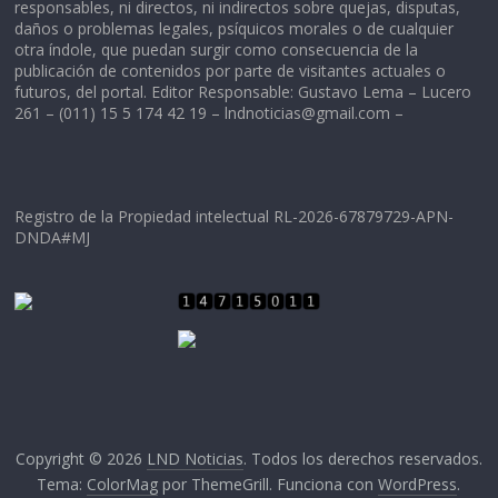
responsables, ni directos, ni indirectos sobre quejas, disputas,
daños o problemas legales, psíquicos morales o de cualquier
otra índole, que puedan surgir como consecuencia de la
publicación de contenidos por parte de visitantes actuales o
futuros, del portal. Editor Responsable: Gustavo Lema – Lucero
261 – (011) 15 5 174 42 19 –
lndnoticias@gmail.com
–
Registro de la Propiedad intelectual RL-2026-67879729-APN-
DNDA#MJ
Copyright © 2026
LND Noticias
. Todos los derechos reservados.
Tema:
ColorMag
por ThemeGrill. Funciona con
WordPress
.