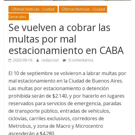
Últimas Noticias - Ciudad
Últimas Noticias - Ciudad -
Generales
Se vuelven a cobrar las
multas por mal
estacionamiento en CABA
2020-09-16
redaccion
0 comentarios
El 10 de septiembre se volvieron a labrar multas por
mal estacionamiento en la Ciudad de Buenos Aires.
Las multas por estacionamiento o detención
prohibida serán de $2.140, y por hacerlo en lugares
reservados para servicios de emergencia, paradas
de transporte público, entradas de vehículos,
ciclovías, carriles exclusivos, corredores de
Metrobus, y zona de Macro y Microcentro
ascenderán a $4.280.