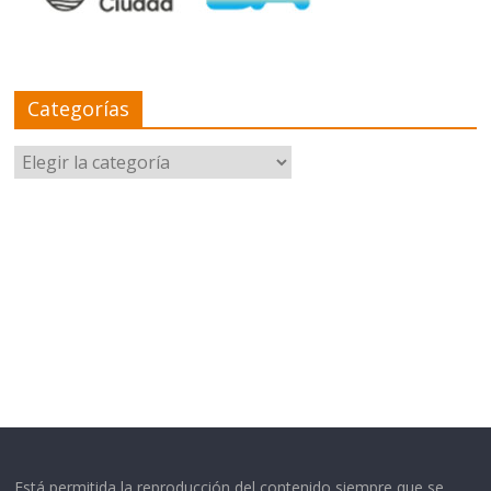
Categorías
Categorías
Está permitida la reproducción del contenido siempre que se