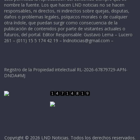
nombre la fuente. Los que hacen LND noticias no se hacen
responsables, ni directos, ni indirectos sobre quejas, disputas,
daños o problemas legales, psíquicos morales o de cualquier
otra índole, que puedan surgir como consecuencia de la
publicación de contenidos por parte de visitantes actuales o
futuros, del portal. Editor Responsable: Gustavo Lema – Lucero
261 – (011) 15 5 174 42 19 –
lndnoticias@gmail.com
–
Registro de la Propiedad intelectual RL-2026-67879729-APN-
DNDA#MJ
Copyright © 2026
LND Noticias
. Todos los derechos reservados.