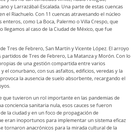
cano y Larrazábal-Escalada. Una parte de estas cuencas
 en el Riachuelo. Con 11 cuencas atravesando el núcleo
s enteros, como La Boca, Palermo o Villa Crespo, que
 llegamos al caso de la Ciudad de México, que fue
de Tres de Febrero, San Martín y Vicente López. El arroyo
s partidos de Tres de Febrero, La Matanza y Morón. Con lo
propias de una gestión compartida entre varios
y el conurbano, con sus asfaltos, edificios, veredas y la
, provoca la ausencia de suelo absorbente, recargando el
oyos.
ee que tuvieron un rol importante en las pandemias de
una conciencia sanitaria nula, esos cauces se fueron
de la ciudad y en un foco de propagación de
e eran inoportunos para implementar un sistema eficaz
se tornaron anacrónicos para la mirada cultural de la