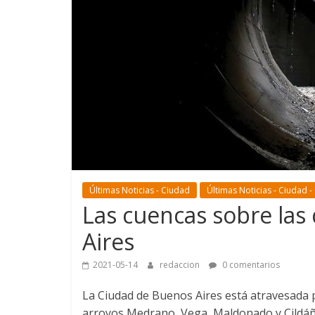
Últimas Noticias - Ciudad
Últimas Noticias - Ciudad -
Las cuencas sobre las
Aires
2021-05-14
redaccion
0 comentarios
La Ciudad de Buenos Aires está atravesada p
arroyos Medrano, Vega, Maldonado y Cildáñe