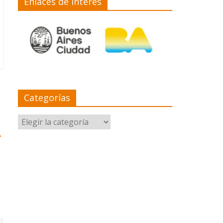
Enlaces de interés
Categorías
Categorías
→