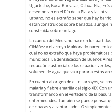
Ugarteche, Boca-Barracas, Ochoa-Elía, Eréz
desembocan en el Río de la Plata y las otras
urbano, no es extraño saber que hay barrio
están construidos sobre bañados, aunque no
construida sobre un lago.
La cuenca del Medrano nace en los partidos 
Cildáñez y el arroyo Maldonado nacen en lo
cual no es extraño que haya problemáticas 
municipios. La densificación de Buenos Aires 
reducción sustancial de los espacios verdes
volumen de agua que va a parar a estos arr
En cuanto al origen de estos arroyos, se cr
malaria y fiebre amarilla del siglo XIX. Con 
transformando en el vertedero de la basura 
enfermedades. También se puede pensar qu
de cloacas y alcantarillados. O simplemente 