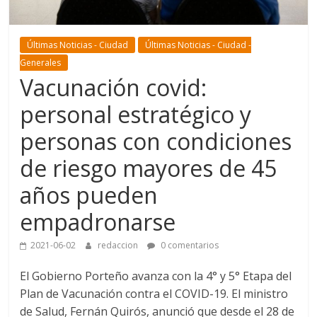
Últimas Noticias - Ciudad
Últimas Noticias - Ciudad -
Generales
Vacunación covid:
personal estratégico y
personas con condiciones
de riesgo mayores de 45
años pueden
empadronarse
2021-06-02
redaccion
0 comentarios
El Gobierno Porteño avanza con la 4° y 5° Etapa del
Plan de Vacunación contra el COVID-19. El ministro
de Salud, Fernán Quirós, anunció que desde el 28 de