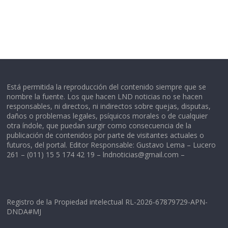
Está permitida la reproducción del contenido siempre que se
nombre la fuente. Los que hacen LND noticias no se hacen
responsables, ni directos, ni indirectos sobre quejas, disputas,
daños o problemas legales, psíquicos morales o de cualquier
otra índole, que puedan surgir como consecuencia de la
publicación de contenidos por parte de visitantes actuales o
futuros, del portal. Editor Responsable: Gustavo Lema – Lucero
261 – (011) 15 5 174 42 19 –
lndnoticias@gmail.com
–
Registro de la Propiedad intelectual RL-2026-67879729-APN-
DNDA#MJ