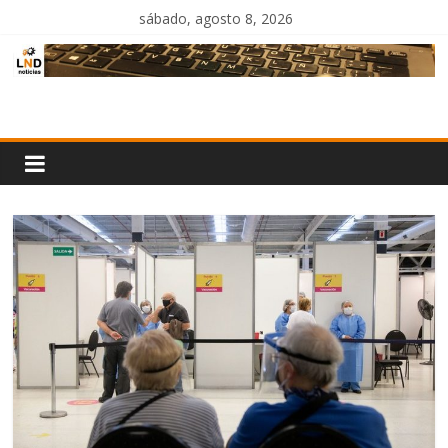
Saltar
sábado, agosto 8, 2026
al
contenido
LND
Noticias