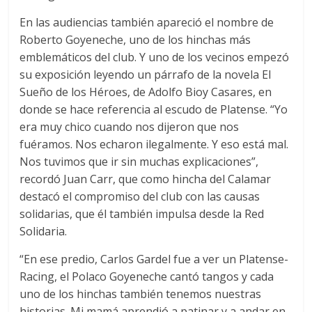
En las audiencias también apareció el nombre de
Roberto Goyeneche, uno de los hinchas más
emblemáticos del club. Y uno de los vecinos empezó
su exposición leyendo un párrafo de la novela El
Sueño de los Héroes, de Adolfo Bioy Casares, en
donde se hace referencia al escudo de Platense. “Yo
era muy chico cuando nos dijeron que nos
fuéramos. Nos echaron ilegalmente. Y eso está mal.
Nos tuvimos que ir sin muchas explicaciones”,
recordó Juan Carr, que como hincha del Calamar
destacó el compromiso del club con las causas
solidarias, que él también impulsa desde la Red
Solidaria.
“En ese predio, Carlos Gardel fue a ver un Platense-
Racing, el Polaco Goyeneche cantó tangos y cada
uno de los hinchas también tenemos nuestras
historias. Mi mamá aprendió a patinar y a andar en