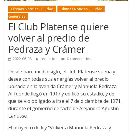
Últimas Noticias - Ciudad
Últimas Noticias - Ciudad -
Generales
El Club Platense quiere
volver al predio de
Pedraza y Crámer
2022-06-08
redaccion
0 comentarios
Desde hace medio siglo, el club Platense sueña y
desea con todas sus energías volver al predio
ubicado en la avenida Crámer y Manuela Pedraza.
Allí donde llegó en 1917 y edificó su estadio, y del
que se vio obligado a irse el 7 de diciembre de 1971,
durante el gobierno de facto de Alejandro Agustín
Lanusse.
El proyecto de ley “Volver a Manuela Pedraza y