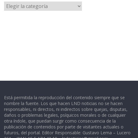
Categorías
Está permitida la reproducción del contenido siempre que se
nombre la fuente. Los que hacen LND noticias no se hacen
responsables, ni directos, ni indirectos sobre quejas, disputas,
daños o problemas legales, psíquicos morales o de cualquier
otra índole, que puedan surgir como consecuencia de la
publicación de contenidos por parte de visitantes actuales o
futuros, del portal. Editor Responsable: Gustavo Lema – Lucero