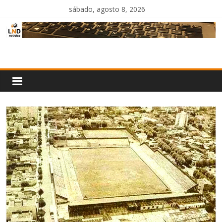
Saltar
sábado, agosto 8, 2026
al
contenido
LND
Noticias