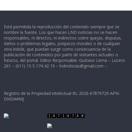
Está permitida la reproducción del contenido siempre que se
nombre la fuente. Los que hacen LND noticias no se hacen
responsables, ni directos, ni indirectos sobre quejas, disputas,
daños o problemas legales, psíquicos morales o de cualquier
otra índole, que puedan surgir como consecuencia de la
publicación de contenidos por parte de visitantes actuales o
futuros, del portal. Editor Responsable: Gustavo Lema – Lucero
261 – (011) 15 5 174 42 19 –
lndnoticias@gmail.com
–
Registro de la Propiedad intelectual RL-2026-67879729-APN-
DNDA#MJ