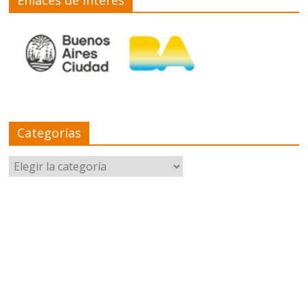
Categorías
Categorías