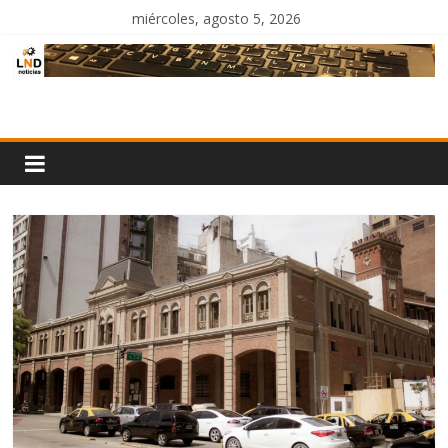
Saltar
miércoles, agosto 5, 2026
al
contenido
LND
Noticias