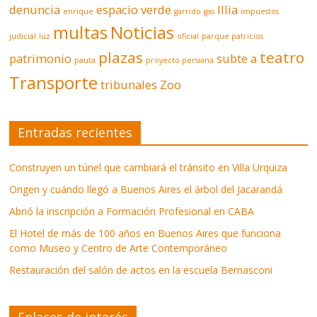
denuncia
espacio verde
Illia
enrique
garrido
gas
impuestos
multas
Noticias
judicial
luz
oficial
parque patricios
plazas
teatro
patrimonio
subte a
pauta
proyecto persiana
Transporte
tribunales
Zoo
Entradas recientes
Construyen un túnel que cambiará el tránsito en Villa Urquiza
Origen y cuándo llegó a Buenos Aires el árbol del Jacarandá
Abrió la inscripción a Formación Profesional en CABA
El Hotel de más de 100 años en Buenos Aires que funciona
como Museo y Centro de Arte Contemporáneo
Restauración del salón de actos en la escuela Bernasconi
Enlaces de interés