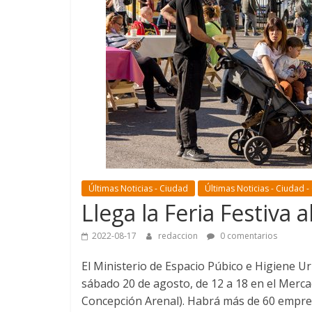
Últimas Noticias - Ciudad
Últimas Noticias - Ciudad -
Llega la Feria Festiva
2022-08-17
redaccion
0 comentarios
El Ministerio de Espacio Púbico e Higiene Urba
sábado 20 de agosto, de 12 a 18 en el Merca
Concepción Arenal). Habrá más de 60 empren