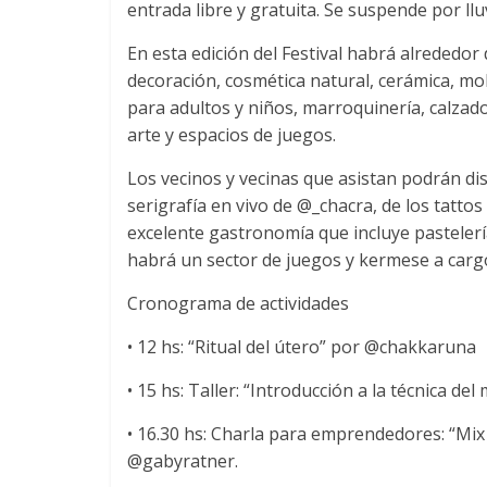
entrada libre y gratuita. Se suspende por llu
En esta edición del Festival habrá alrededo
decoración, cosmética natural, cerámica, mo
para adultos y niños, marroquinería, calzad
arte y espacios de juegos.
Los vecinos y vecinas que asistan podrán disf
serigrafía en vivo de @_chacra, de los tatto
excelente gastronomía que incluye pastelerí
habrá un sector de juegos y kermese a car
Cronograma de actividades
• 12 hs: “Ritual del útero” por @chakkaruna
• 15 hs: Taller: “Introducción a la técnica 
• 16.30 hs: Charla para emprendedores: “M
@gabyratner.