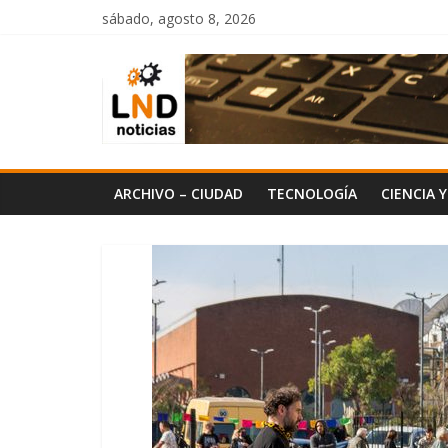
Saltar
sábado, agosto 8, 2026
al
LND
contenido
Noticias
ARCHIVO – CIUDAD
TECNOLOGÍA
CIENCIA 