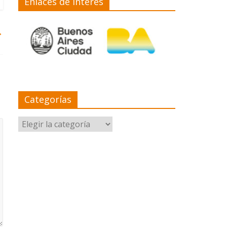
Enlaces de interés
→
Categorías
Categorías