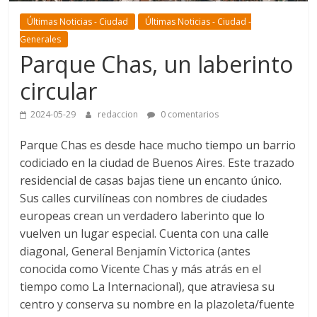
Últimas Noticias - Ciudad
Últimas Noticias - Ciudad -
Generales
Parque Chas, un laberinto
circular
2024-05-29
redaccion
0 comentarios
Parque Chas es desde hace mucho tiempo un barrio
codiciado en la ciudad de Buenos Aires. Este trazado
residencial de casas bajas tiene un encanto único.
Sus calles curvilíneas con nombres de ciudades
europeas crean un verdadero laberinto que lo
vuelven un lugar especial. Cuenta con una calle
diagonal, General Benjamín Victorica (antes
conocida como Vicente Chas y más atrás en el
tiempo como La Internacional), que atraviesa su
centro y conserva su nombre en la plazoleta/fuente