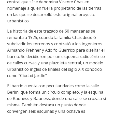
central que sí se denomina Vicente Chas en
homenaje a quien fuera propietario de las tierras
en las que se desarrolló este original proyecto
urbanístico.
La historia de este trazado de 60 manzanas se
remonta a 1925, cuando la familia Chas decidió
subdividir los terrenos y contrató a los ingenieros
Armando Frehner y Adolfo Guerrico para diseñar el
barrio. Se decidieron por un esquema radiocéntrico
de calles curvas y una plazoleta central, un modelo
urbanístico inglés de finales del siglo XIX conocido
como “Ciudad Jardín”.
El barrio cuenta con peculiaridades como la calle
Berlín, que forma un círculo completo, y la esquina
de Bauness y Bauness, donde una calle se cruza a sí
misma. También destaca un punto donde
convergen seis esquinas y una ochava es