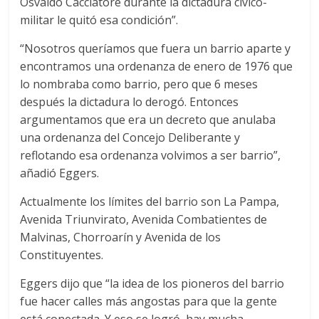
Osvaldo Cacciatore durante la dictadura cívico-
militar le quitó esa condición”.
“Nosotros queríamos que fuera un barrio aparte y
encontramos una ordenanza de enero de 1976 que
lo nombraba como barrio, pero que 6 meses
después la dictadura lo derogó. Entonces
argumentamos que era un decreto que anulaba
una ordenanza del Concejo Deliberante y
reflotando esa ordenanza volvimos a ser barrio”,
añadió Eggers.
Actualmente los límites del barrio son La Pampa,
Avenida Triunvirato, Avenida Combatientes de
Malvinas, Chorroarín y Avenida de los
Constituyentes.
Eggers dijo que “la idea de los pioneros del barrio
fue hacer calles más angostas para que la gente
está conectada. Y eso se logró, hay mucha