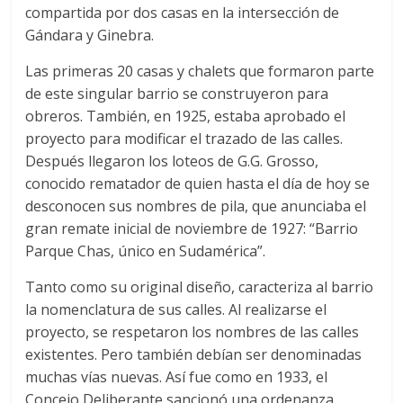
compartida por dos casas en la intersección de
Gándara y Ginebra.
Las primeras 20 casas y chalets que formaron parte
de este singular barrio se construyeron para
obreros. También, en 1925, estaba aprobado el
proyecto para modificar el trazado de las calles.
Después llegaron los loteos de G.G. Grosso,
conocido rematador de quien hasta el día de hoy se
desconocen sus nombres de pila, que anunciaba el
gran remate inicial de noviembre de 1927: “Barrio
Parque Chas, único en Sudamérica”.
Tanto como su original diseño, caracteriza al barrio
la nomenclatura de sus calles. Al realizarse el
proyecto, se respetaron los nombres de las calles
existentes. Pero también debían ser denominadas
muchas vías nuevas. Así fue como en 1933, el
Concejo Deliberante sancionó una ordenanza