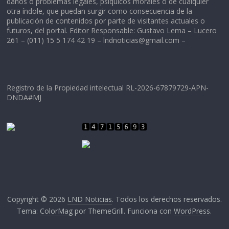
daños o problemas legales, psíquicos morales o de cualquier
otra índole, que puedan surgir como consecuencia de la
publicación de contenidos por parte de visitantes actuales o
futuros, del portal. Editor Responsable: Gustavo Lema – Lucero
261 – (011) 15 5 174 42 19 –
lndnoticias@gmail.com
–
Registro de la Propiedad intelectual RL-2026-67879729-APN-
DNDA#MJ
Copyright © 2026
LND Noticias
. Todos los derechos reservados.
Tema:
ColorMag
por ThemeGrill. Funciona con
WordPress
.