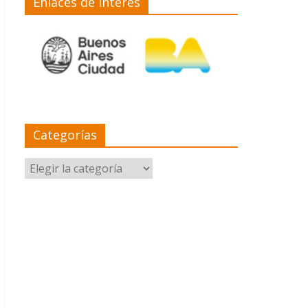
Enlaces de interés
Categorías
Categorías