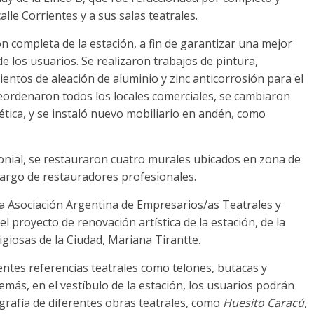
lle Corrientes y a sus salas teatrales.
n completa de la estación, a fin de garantizar una mejor
 de los usuarios. Se realizaron trabajos de pintura,
entos de aleación de aluminio y zinc anticorrosión para el
 reordenaron todos los locales comerciales, se cambiaron
lética, y se instaló nuevo mobiliario en andén, como
nial, se restauraron cuatro murales ubicados en zona de
cargo de restauradores profesionales.
la Asociación Argentina de Empresarios/as Teatrales y
 el proyecto de renovación artística de la estación, de la
giosas de la Ciudad, Mariana Tirantte.
rentes referencias teatrales como telones, butacas y
emás, en el vestíbulo de la estación, los usuarios podrán
ografía de diferentes obras teatrales, como
Huesito Caracú
,