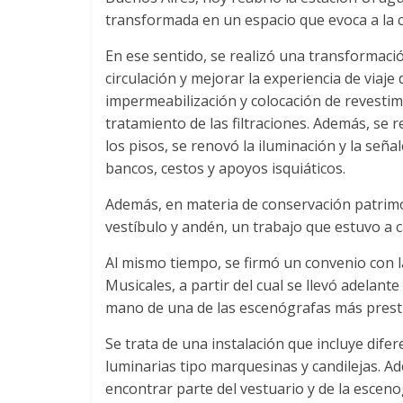
transformada en un espacio que evoca a la ca
En ese sentido, se realizó una transformació
circulación y mejorar la experiencia de viaje
impermeabilización y colocación de revestimi
tratamiento de las filtraciones. Además, se
los pisos, se renovó la iluminación y la seña
bancos, cestos y apoyos isquiáticos.
Además, en materia de conservación patrimo
vestíbulo y andén, un trabajo que estuvo a 
Al mismo tiempo, se firmó un convenio con 
Musicales, a partir del cual se llevó adelante
mano de una de las escenógrafas más presti
Se trata de una instalación que incluye dife
luminarias tipo marquesinas y candilejas. Ad
encontrar parte del vestuario y de la escen