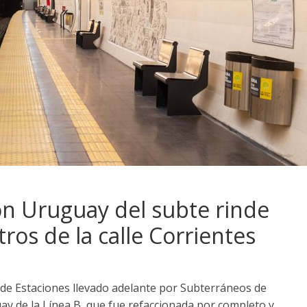
n Uruguay del subte rinde
ros de la calle Corrientes
 de Estaciones llevado adelante por Subterráneos de
ay de la Línea B, que fue refaccionada por completo y