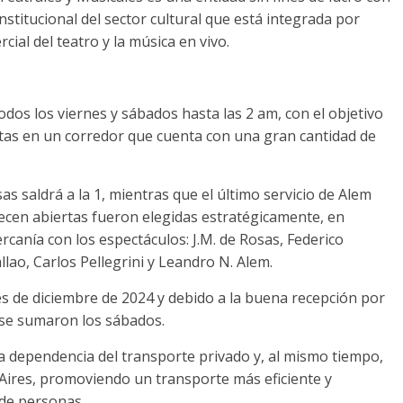
nstitucional del sector cultural que está integrada por
ial del teatro y la música en vivo.
dos los viernes y sábados hasta las 2 am, con el objetivo
ristas en un corredor que cuenta con una gran cantidad de
as saldrá a la 1, mientras que el último servicio de Alem
necen abiertas fueron elegidas estratégicamente, en
ercanía con los espectáculos: J.M. de Rosas, Federico
ao, Carlos Pellegrini y Leandro N. Alem.
 de diciembre de 2024 y debido a la buena recepción por
 se sumaron los sábados.
 la dependencia del transporte privado y, al mismo tiempo,
 Aires, promoviendo un transporte más eficiente y
 de personas.