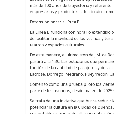
más de 100 años de trayectoria y referente i
empresarios y productores del circuito comerc
Extensión horaria Línea B
La Línea B funciona con horario extendido to
de facilitar la movilidad de los vecinos y tu
teatros y espacios culturales.
De esta manera, el último tren de J.M. de Ros
partirá a la 1.30. Las estaciones que perma
función de la cantidad de pasajeros y de la c
Lacroze, Dorrego, Medrano, Pueyrredón, Call
Comenzó como una prueba piloto los viernes
parte de los usuarios, desde marzo de 2025
Se trata de una iniciativa que busca reducir
potenciar la cultura en la Ciudad de Buenos
sustentable en zonas de alta concentración