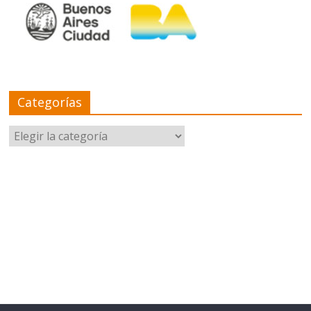
Categorías
Categorías