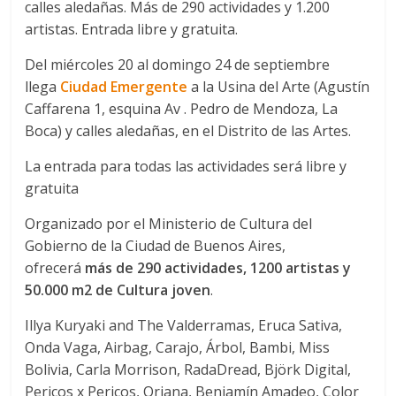
calles aledañas. Más de 290 actividades y 1.200
artistas. Entrada libre y gratuita.
Del miércoles 20 al domingo 24 de septiembre
llega
Ciudad Emergente
a la Usina del Arte (Agustín
Caffarena 1, esquina Av . Pedro de Mendoza, La
Boca) y calles aledañas, en el Distrito de las Artes.
La entrada para todas las actividades será libre y
gratuita
Organizado por el Ministerio de Cultura del
Gobierno de la Ciudad de Buenos Aires,
ofrecerá
más de 290 actividades, 1200 artistas y
50.000 m2 de Cultura joven
.
Illya Kuryaki and The Valderramas, Eruca Sativa,
Onda Vaga, Airbag, Carajo, Árbol, Bambi, Miss
Bolivia, Carla Morrison, RadaDread, Björk Digital,
Pericos x Pericos, Oriana, Benjamín Amadeo, Color