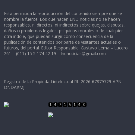
Está permitida la reproducción del contenido siempre que se
nombre la fuente. Los que hacen LND noticias no se hacen
responsables, ni directos, ni indirectos sobre quejas, disputas,
daños o problemas legales, psíquicos morales o de cualquier
otra índole, que puedan surgir como consecuencia de la
publicación de contenidos por parte de visitantes actuales o
futuros, del portal. Editor Responsable: Gustavo Lema – Lucero
261 – (011) 15 5 174 42 19 –
lndnoticias@gmail.com
–
Registro de la Propiedad intelectual RL-2026-67879729-APN-
DNDA#MJ