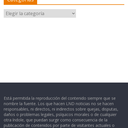
Categorías
Está permitida la reproducción del contenido siempre que se
nombre la fuente. Los que hacen LND noticias no se hacen
responsables, ni directos, ni indirectos sobre quejas, disputas,
daños o problemas legales, psíquicos morales o de cualquier
otra índole, que puedan surgir como consecuencia de la
publicación de contenidos por parte de visitantes actuales o