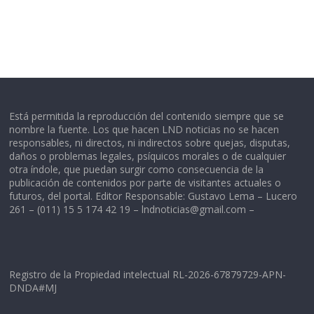
Está permitida la reproducción del contenido siempre que se
nombre la fuente. Los que hacen LND noticias no se hacen
responsables, ni directos, ni indirectos sobre quejas, disputas,
daños o problemas legales, psíquicos morales o de cualquier
otra índole, que puedan surgir como consecuencia de la
publicación de contenidos por parte de visitantes actuales o
futuros, del portal. Editor Responsable: Gustavo Lema – Lucero
261 – (011) 15 5 174 42 19 –
lndnoticias@gmail.com
–
Registro de la Propiedad intelectual RL-2026-67879729-APN-
DNDA#MJ