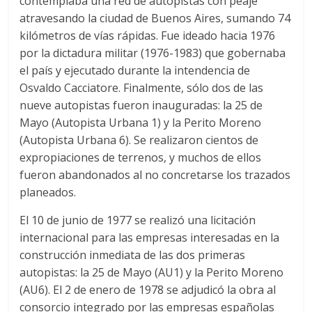
contemplaba una red de autopistas con peaje
atravesando la ciudad de Buenos Aires, sumando 74
kilómetros de vías rápidas. Fue ideado hacia 1976
por la dictadura militar (1976-1983) que gobernaba
el país y ejecutado durante la intendencia de
Osvaldo Cacciatore. Finalmente, sólo dos de las
nueve autopistas fueron inauguradas: la 25 de
Mayo (Autopista Urbana 1) y la Perito Moreno
(Autopista Urbana 6). Se realizaron cientos de
expropiaciones de terrenos, y muchos de ellos
fueron abandonados al no concretarse los trazados
planeados.
El 10 de junio de 1977 se realizó una licitación
internacional para las empresas interesadas en la
construcción inmediata de las dos primeras
autopistas: la 25 de Mayo (AU1) y la Perito Moreno
(AU6).​ El 2 de enero de 1978 se adjudicó la obra al
consorcio integrado por las empresas españolas