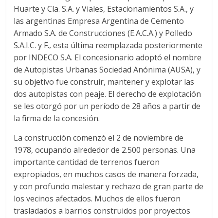
Huarte y Cía. S.A. y Viales, Estacionamientos S.A., y
las argentinas Empresa Argentina de Cemento
Armado S.A. de Construcciones (E.A.C.A.) y Polledo
S.A.I.C. y F., esta última reemplazada posteriormente
por INDECO S.A.​ El concesionario adoptó el nombre
de Autopistas Urbanas Sociedad Anónima (AUSA), y
su objetivo fue construir, mantener y explotar las
dos autopistas con peaje. El derecho de explotación
se les otorgó por un período de 28 años a partir de
la firma de la concesión.
La construcción comenzó el 2 de noviembre de
1978, ocupando alrededor de 2.500 personas.​ Una
importante cantidad de terrenos fueron
expropiados, en muchos casos de manera forzada,
y con profundo malestar y rechazo de gran parte de
los vecinos afectados. Muchos de ellos fueron
trasladados a barrios construidos por proyectos