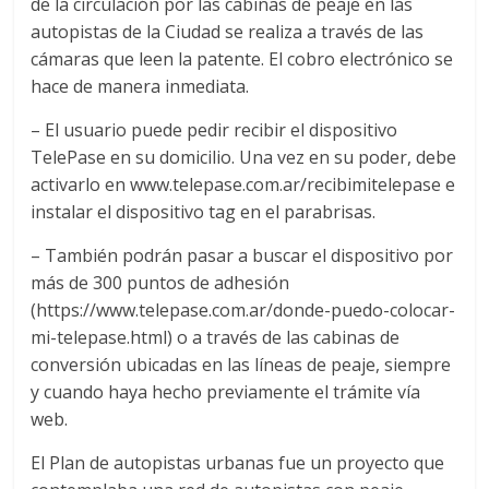
de la circulación por las cabinas de peaje en las
autopistas de la Ciudad se realiza a través de las
cámaras que leen la patente. El cobro electrónico se
hace de manera inmediata.
– El usuario puede pedir recibir el dispositivo
TelePase en su domicilio. Una vez en su poder, debe
activarlo en www.telepase.com.ar/recibimitelepase e
instalar el dispositivo tag en el parabrisas.
– También podrán pasar a buscar el dispositivo por
más de 300 puntos de adhesión
(https://www.telepase.com.ar/donde-puedo-colocar-
mi-telepase.html) o a través de las cabinas de
conversión ubicadas en las líneas de peaje, siempre
y cuando haya hecho previamente el trámite vía
web.
El Plan de autopistas urbanas fue un proyecto que