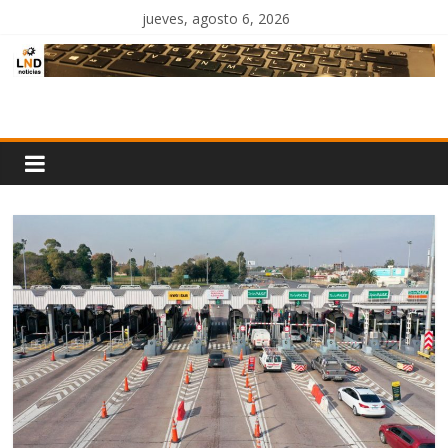
Saltar
jueves, agosto 6, 2026
al
contenido
LND
Noticias